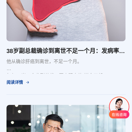
38岁副总裁确诊到离世不足一个月：发病率第5、死亡率第2的肝癌，如何应对？
他从确诊肝癌到离世，不足一个月。
年仅38岁，企业副总裁，同事眼中的“拼命三郎”。
阅读详情
这不是电影情节，而是一个真实的、让人痛心的案例。
据报道，这位副总裁经常腹痛，却一直当成胃病，靠止痛
药硬扛。直到公司董事长强制他去医院，才发现已是肝癌
晚期，肿瘤严重扩散，最终无力回天。