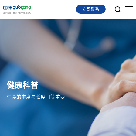
立即联系
首页
面向会员
面向企业
服务支持
健康科普
关于我们
生命的丰度与长度同等重要