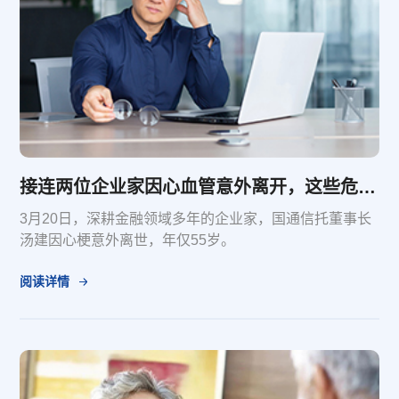
接连两位企业家因心血管意外离开，这些危险需警惕
3月20日，深耕金融领域多年的企业家，国通信托董事长
汤建因心梗意外离世，年仅55岁。
阅读详情