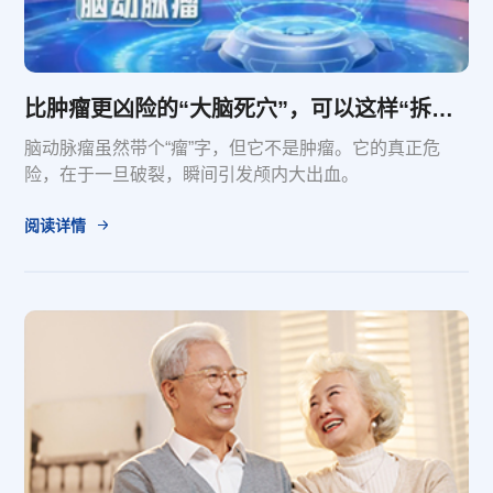
比肿瘤更凶险的“大脑死穴”，可以这样“拆除”它
脑动脉瘤虽然带个“瘤”字，但它不是肿瘤。它的真正危
险，在于一旦破裂，瞬间引发颅内大出血。
阅读详情