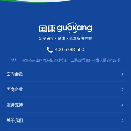
400-6788-500
地址：深圳市南山区粤海街道科技南十二路28号康佳研发大厦B座12楼
面向会员
面向企业
服务支持
关于我们