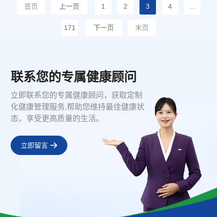
首页
上一页
1
2
3
4
...
171
下一页
末页
联系您的专属健康顾问
立即联系您的专属健康顾问，获取定制
化健康管理服务,帮助您维持最佳健康状
态，享受更高质量的生活。
立即留言