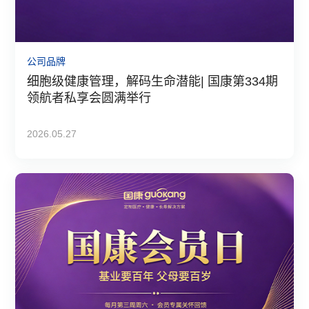
公司品牌
细胞级健康管理，解码生命潜能| 国康第334期
领航者私享会圆满举行
2026.05.27