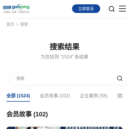
立即联系
首页
>
搜索
首页
面向会员
搜索结果
面向企业
为您找到 “1524” 条结果
服务支持
关于我们
全部 (1524)
会员故事 (102)
企业案例 (58)
健康科
会员故事 (102)