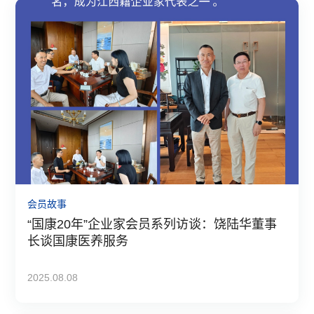
会员故事
“国康20年”企业家会员系列访谈：饶陆华董事
长谈国康医养服务
2025.08.08