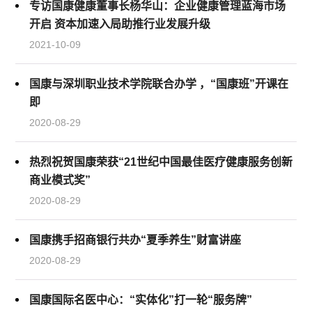
专访国康健康董事长杨华山：企业健康管理蓝海市场
开启 资本加速入局助推行业发展升级
2021-10-09
国康与深圳职业技术学院联合办学 ，“国康班”开课在
即
2020-08-29
热烈祝贺国康荣获“21世纪中国最佳医疗健康服务创新
商业模式奖”
2020-08-29
国康携手招商银行共办“夏季养生”财富讲座
2020-08-29
国康国际名医中心：“实体化”打一轮“服务牌”