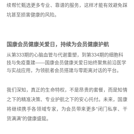
续帮忙甄选更多专业、靠谱的服务，这样才能有效避免踩
坑甚至损害健康的风险。
国康会员健康关爱日，持续为会员健康护航
从第333期的心脑血管与代谢重塑，到第334期的细胞科
技与免疫重建——国康会员健康关爱日始终聚焦前沿医学
与实战应用，为领航者会员搭建与零距离对话的平台。
我们深知，真正的生命特权，不是昂贵的套餐，而是知情
之下的精准决策、专业护航之下的安心托付。未来，国康
将继续携手各领域专家，为会员带来更多“闭门私享、干
货满满”的健康盛筵。