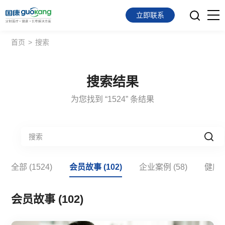
立即联系
首页
>
搜索
首页
面向会员
搜索结果
面向企业
为您找到 “1524” 条结果
服务支持
关于我们
全部 (1524)
会员故事 (102)
企业案例 (58)
健康科
会员故事 (102)