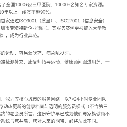
了全国1000+家三甲医院、10000+名知名专家资源。
0年以上，续签率超90%。
家通过ISO9001（质量）、ISO27001（信息安全）
深圳市专精特新企业”称号。其服务案例更被编入大学教
程》，成为行业典范。
伤的运动、容易漏吃药、病急乱投医。
精准检测补充、康复师指导运动、健康顾问跟进用药、一
、深圳等核心城市的服务网络，以7×24小时专业团队
身动态更新的健康档案与透明的服务费模式（不含第三
续约的老会员所言，这份守护早已成为他们与家族健康不
个系统与您并肩，您对未来的期待，必将从此不同。