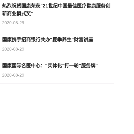
热烈祝贺国康荣获“21世纪中国最佳医疗健康服务创
新商业模式奖”
2020-08-29
国康携手招商银行共办“夏季养生”财富讲座
2020-08-29
国康国际名医中心：“实体化”打一轮“服务牌”
2020-08-29