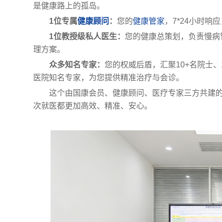
是健康路上的孤岛。
1位专属
健康顾问
：
您的
健康管家
，7*24小时
1位教授级私人医生：
您的健康总策划，负责慢病
理方案。
众多知名专家：
您的权威后盾，汇聚10+名院士、1
医院知名专家，为您提供精准治疗与会诊。
这个由国康会员、健康顾问、医疗专家三方共建的
次就医都更加高效、精准、安心。