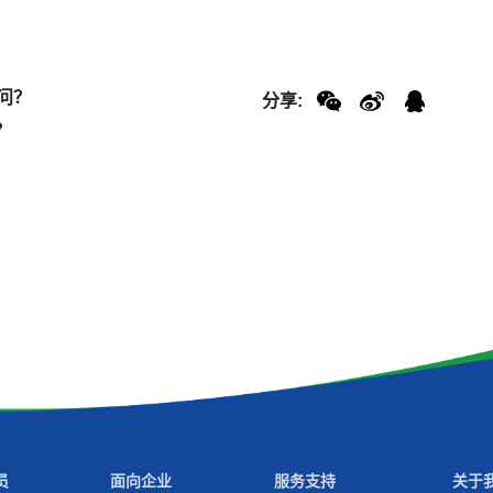
问？
分享:
？
员
面向企业
服务支持
关于