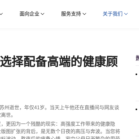
面向企业
服务支持
关于我们
选择配备高端的健康顾
于苏州逝世，年仅41岁。当天上午他还在直播间与网友谈
效离世。
度，更因为一个残酷的现实：高强度工作带来的健康隐
业版图扩张的背后，是无数个日夜的高压与奔波。当您将
指标波动、熬夜后的疲惫心悸、家中父母日渐繁杂的用药