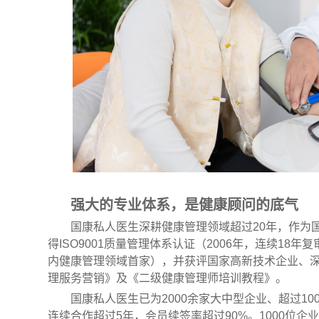
强大的专业体系，是健康顾问的底气
国康私人医生深耕健康管理领域超过20年，作为国
得ISO9001质量管理体系认证（2006年，连续18年复
内健康管理领域首家），并获评国家高新技术企业、
理服务营销》及《二级健康管理师培训教程》。
国康私人医生已为2000余家大中型企业、超过1
连续合作超过5年，会员续签率超过90%。1000位企