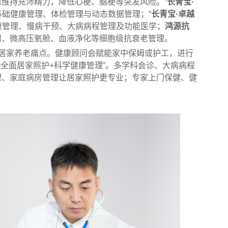
维持充沛精力，降低心梗、脑梗等突发风险。”
长青宝·
供基础健康管理、体检管理与动态数据管理；“
长青宝·卓越
健康管理、慢病干预、大病病程管理及功能医学；
鸿源抗
用、微高压氧舱、血液净化等细胞级抗衰老管理。
居家养老痛点。健康顾问会赋能家中保姆或护工，进行
+全面居家照护+科学健康管理”。多学科会诊、大病病程
理、家庭病房管理让居家照护更专业；专家上门保健、健
。