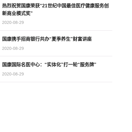
热烈祝贺国康荣获“21世纪中国最佳医疗健康服务创
新商业模式奖”
2020-08-29
国康携手招商银行共办“夏季养生”财富讲座
2020-08-29
国康国际名医中心：“实体化”打一轮“服务牌”
2020-08-29