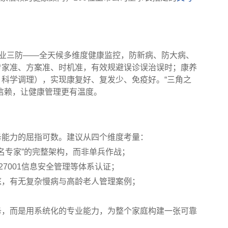
专业三防——全天候多维度健康监控，防新病、防大病、
专家准、方案准、时机准，有效规避误诊误治误时；康养
科学调理），实现康复好、复发少、免疫好。“三角之
信赖，让健康管理更有温度。
务能力的屈指可数。建议从四个维度考量：
知名专家”的完整架构，而非单兵作战；
O27001信息安全管理等体系认证；
庭，有无复杂慢病与高龄老人管理案例；
。
务，而是用系统化的专业能力，为整个家庭构建一张可靠