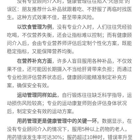
没有专业顾问介入时，健康管理往往陷入“凭感觉”的
误区：朋友推荐什么补品就跟着吃、不舒服了再临时找医
生。这种方式效果不佳，甚至带来风险。
以饮食管理为例
，没有专业介入时，人们往往凭经验
吃喝，不仅营养失衡，还会让指标难以控制；而有健康顾
问介入后，会由专业营养师评估后定制个性化方案，既能
稳定指标，又能保障营养均衡。
在营养补充方面
，许多人盲目服用各种补品，不仅效
果不佳，还可能因长期摄入不当给肝肾带来负担；而通过
专业检测评估营养状态后，健康顾问能精准制定补充方
案，确保安全有效。
运动管理同样如此
，自行锻炼往往缺乏科学指导，运
动损伤风险较高；专业的运动康复师则会评估身体状况
后，制定安全有效的运动方案。
用药管理更是健康管理中的关键一环
。数据显示，在
没有专业顾问介入的情况下，服用5种以上药物的老人，
用药错误发生率可达30%；服药超过10种时，错误率升至