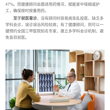
47%。而健康顾问会跟进用药情况，赋能家中保姆或护
工，确保按时按量用药。
至于就医看诊
，没有顾问时容易病急乱投医，缺乏多
学科会诊，误诊误治风险较高；有了健康顾问，则可以一
键预约全国三甲医院知名专家，建立多学科会诊机制，避
免盲目就医。