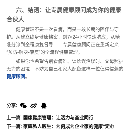
六、结语：让专属健康顾问成为你的健康
合伙人
健康管理不是一次看病，而是一段长期的陪伴与守
护。从建立终身健康档案，到7×24小时快速响应；从精
准分诊到全程康复督导——专属健康顾问正在重新定义
“预防-解决-康复”的全流程健康管理。
如果你也希望告别看病难、误诊误治误时、父母照护
无力的困境，不妨为自己和家人配备这样一位值得信赖的
健康顾问
。
分享:
上一篇: 国康健康管理：让活力与基业同行
下一篇: 家庭私人医生：为何成为企业家的健康“定心