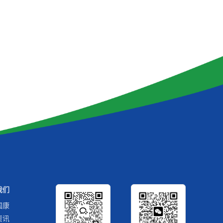
我们
国康
资讯