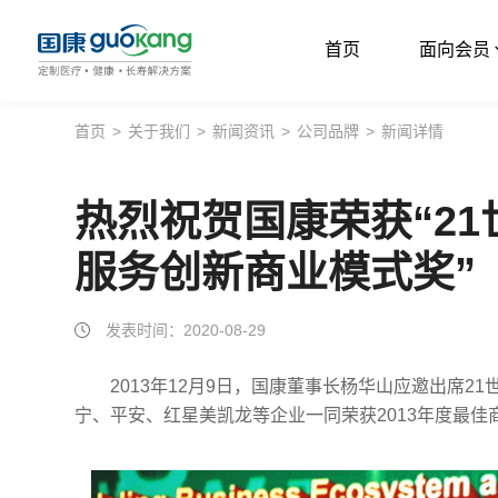
首页
面向会员
首页
首页
>
关于我们
>
新闻资讯
>
公司品牌
>
新闻详情
面向会员
热烈祝贺国康荣获“2
面向企业
服务创新商业模式奖”
服务支持
关于我们
发表时间：2020-08-29
2013年12月9日，国康董事长杨华山应邀出席
宁、平安、红星美凯龙等企业一同荣获2013年度最佳