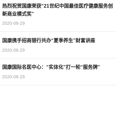
热烈祝贺国康荣获“21世纪中国最佳医疗健康服务创
新商业模式奖”
2020-08-29
国康携手招商银行共办“夏季养生”财富讲座
2020-08-29
国康国际名医中心：“实体化”打一轮“服务牌”
2020-08-29