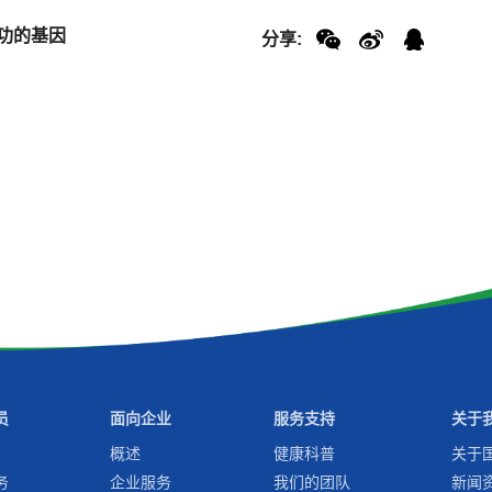
功的基因
分享:
员
面向企业
服务支持
关于
概述
健康科普
关于
务
企业服务
我们的团队
新闻