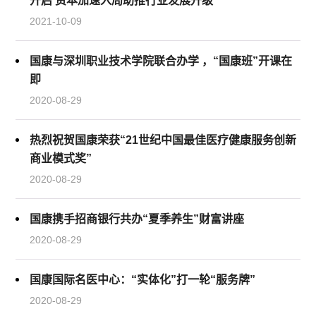
开启 资本加速入局助推行业发展升级
2021-10-09
国康与深圳职业技术学院联合办学 ，“国康班”开课在
即
2020-08-29
热烈祝贺国康荣获“21世纪中国最佳医疗健康服务创新
商业模式奖”
2020-08-29
国康携手招商银行共办“夏季养生”财富讲座
2020-08-29
国康国际名医中心：“实体化”打一轮“服务牌”
2020-08-29