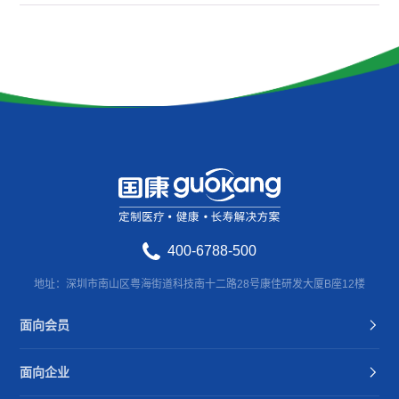
400-6788-500
地址：深圳市南山区粤海街道科技南十二路28号康佳研发大厦B座12楼
面向会员
面向企业