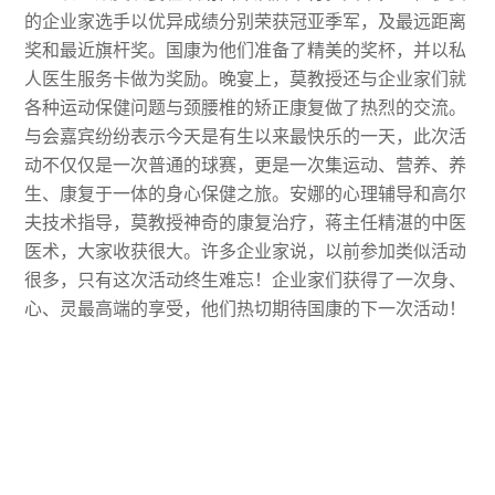
的企业家选手以优异成绩分别荣获冠亚季军，及最远距离
奖和最近旗杆奖。国康为他们准备了精美的奖杯，并以私
人医生服务卡做为奖励。晚宴上，莫教授还与企业家们就
各种运动保健问题与颈腰椎的矫正康复做了热烈的交流。
与会嘉宾纷纷表示今天是有生以来最快乐的一天，此次活
动不仅仅是一次普通的球赛，更是一次集运动、营养、养
生、康复于一体的身心保健之旅。安娜的心理辅导和高尔
夫技术指导，莫教授神奇的康复治疗，蒋主任精湛的中医
医术，大家收获很大。许多企业家说，以前参加类似活动
很多，只有这次活动终生难忘！企业家们获得了一次身、
心、灵最高端的享受，他们热切期待国康的下一次活动！