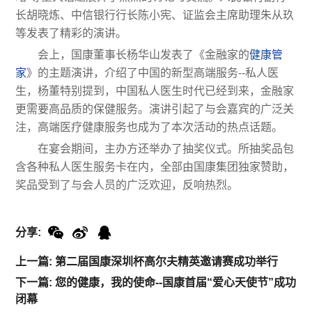
长胡晓炼、中信银行行长陈小宪、证监会主席助理朱从玖
等发表了精彩的演讲。
会上，国康董事长杨华山发表了《金融家的
健康管
家
》的主题演讲，介绍了中国的新型高端服务--私人医
生，杨董特别提到，中国私人医生时代已经到来，金融家
更需要高品质的保健服务。演讲引起了与会嘉宾的广泛关
注，高端医疗健康服务也成为了本次活动的热点话题。
在宴会期间，主办方还举办了抽奖仪式。所抽奖品包
含各种私人医生服务卡在内，全部由国康集团独家赞助，
奖品受到了与会人员的广泛欢迎，反响热烈。
分享:
上一篇: 第二届国康深圳杯高尔夫精英邀请赛成功举行
下一篇: 您的健康，我的使命--国康首届“爱心天使节”成功
闭幕