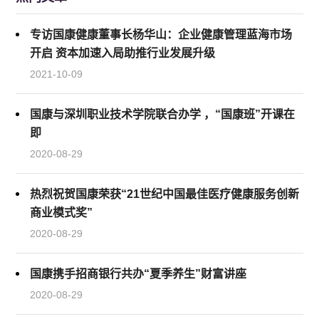
专访国康健康董事长杨华山：企业健康管理蓝海市场
开启 资本加速入局助推行业发展升级
2021-10-09
国康与深圳职业技术学院联合办学 ，“国康班”开课在
即
2020-08-29
热烈祝贺国康荣获“21世纪中国最佳医疗健康服务创新
商业模式奖”
2020-08-29
国康携手招商银行共办“夏季养生”财富讲座
2020-08-29