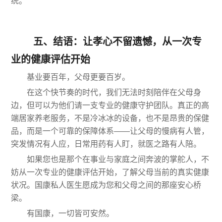
统。
五、结语：让孝心不留遗憾，从一次专
业的健康评估开始
基业要百年，父母更要百岁。
在这个快节奏的时代，我们无法时刻陪伴在父母身
边，但可以为他们请一支专业的健康守护团队。真正的高
端居家养老服务，不是冷冰冰的设备，也不是昂贵的保健
品，而是一个可靠的保障体系——让父母的慢病有人管，
突发情况有人应，日常用药有人盯，就医之路有人陪。
如果您也是那个在事业与家庭之间奔波的掌舵人，不
妨从一次专业的健康评估开始，了解父母当前的真实健康
状况。国康私人医生愿成为您和父母之间的那座安心桥
梁。
有国康，一切皆可安然。