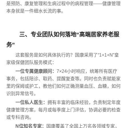
是预防、康复管理和生病过程中的病程管理——健康管理
本身就是一件细水长流的事。
三、专业团队如何落地“高端居家养老服
务”
这套服务是如何具体执行的？国康采用了“1+1+N”皇
家级保健团队服务模式：
一位专属健康顾问：
7×24小时响应，统筹所有医疗
事务，包括陪诊、取药、提醒复查等。同时也负责赋能家
里的保姆或护工，教他们如何正确测量血压、血糖，如何
识别异常信号。
一位私人医生：
拥有丰富的临床经验，负责制定年度
健康管理方案，每月或每季度上门评估，协调必要的检查
或专科咨询。
N位知名专家：
国康覆盖了全国上万名各领域专家，