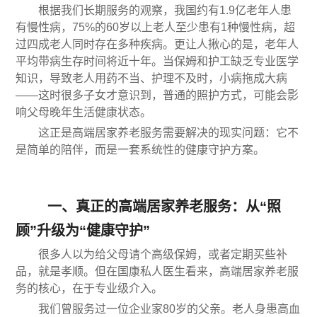
根据我们长期服务的观察，我国约有1.9亿老年人患
有慢性病，75%的60岁以上老人至少患有1种慢性病，超
过四成老人同时存在多种疾病。更让人揪心的是，老年人
平均带病生存时间将近十年。当保姆和护工缺乏专业医学
知识，导致老人用药不当、护理不及时，小病拖成大病
——这时很多子女才意识到，普通的照护方式，可能会影
响父母晚年生活健康状态。
这正是高端居家养老服务需要解决的现实问题：它不
是简单的陪伴，而是一套系统性的健康守护方案。
一、真正的高端居家养老服务：从“照
顾”升级为“健康守护”
很多人以为给父母请个高级保姆，或者定期买些补
品，就是孝顺。但在国康私人医生看来，高端居家养老服
务的核心，在于专业级介入。
我们曾服务过一位企业家80岁的父亲。老人身患高血