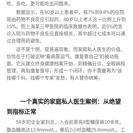
吃、多吃，更可能吃出问题来。
数据显示，在60岁以上患者中，有7%到9.8%的住院
是由药物不良反应引起的，80岁以上老人这一比例上升到
15%。而上海某三甲医院的临床数据也表明，近5%的急
诊入院与药物不良反应直接相关，其中超过七成本可以通
过合理用药避免。
这不是个例，是普遍现象。而家庭私人医生的价值，
恰恰在于打破这种“看病靠运气、康复靠自己”的被动局
面。它从建立终身健康档案开始，到精确分诊、全程病程
管理，再到康复督导，形成一个闭环。你不需要再为“该
挂哪个科、找哪个专家”发愁，有人替你统筹。
一个真实的家庭私人医生案例：从绝望
到指标正常
59岁的企业家刘总，入会前患有II型糖尿病10余年。
腹血糖高达13.9mmol/L，餐后2小时血糖25.6mmol/L。工