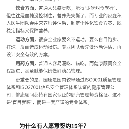
饮食方面，
普通人凭感觉吃，觉得“少吃甜食就行”，
但往往是血糖没控制住，营养先失衡了。而专业的家庭私
人医生团队会由营养师评估后，制定个性化饮食方案，既
稳定指标又保障营养。
运动方面，
很多企业家要么不运动，要么盲目跑步、
打球，反而造成运动损伤。专业团队会先做运动评估，再
设计安全有效的方案。
用药方面，
普通人容易漏吃、错吃，而健康顾问会全
程跟进，甚至赋能保姆做好药品管理。
更重要的是，国康是国内较早通过ISO9001质量管理
体系和ISO27001信息安全管理体系认证的健康管理公
司，健康顾问都持有国家认证的健康管理师资格证。这不
是“盲目就医”，而是一套严谨的专业体系。
为什么有人愿意签约15年？