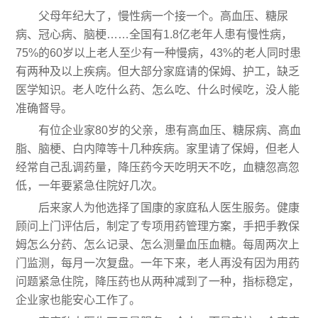
父母年纪大了，慢性病一个接一个。高血压、糖尿
病、冠心病、脑梗……全国有1.8亿老年人患有慢性病，
75%的60岁以上老人至少有一种慢病，43%的老人同时患
有两种及以上疾病。但大部分家庭请的保姆、护工，缺乏
医学知识。老人吃什么药、怎么吃、什么时候吃，没人能
准确督导。
有位企业家80岁的父亲，患有高血压、糖尿病、高血
脂、脑梗、白内障等十几种疾病。家里请了保姆，但老人
经常自己乱调药量，降压药今天吃明天不吃，血糖忽高忽
低，一年要紧急住院好几次。
后来家人为他选择了国康的家庭私人医生服务。健康
顾问上门评估后，制定了专项用药管理方案，手把手教保
姆怎么分药、怎么记录、怎么测量血压血糖。每周两次上
门监测，每月一次复盘。一年下来，老人再没有因为用药
问题紧急住院，降压药也从两种减到了一种，指标稳定，
企业家也能安心工作了。