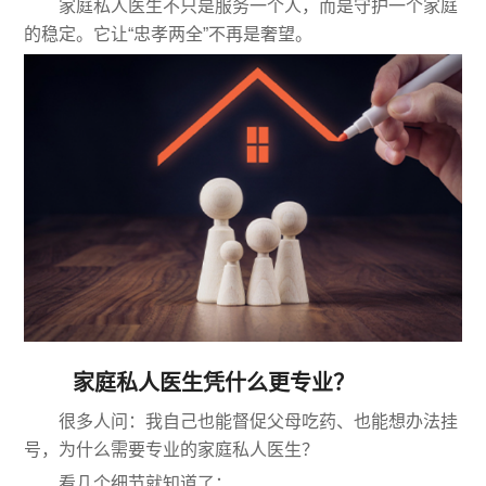
家庭私人医生不只是服务一个人，而是守护一个家庭
的稳定。它让“忠孝两全”不再是奢望。
家庭私人医生凭什么更专业？
很多人问：我自己也能督促父母吃药、也能想办法挂
号，为什么需要专业的家庭私人医生？
看几个细节就知道了：