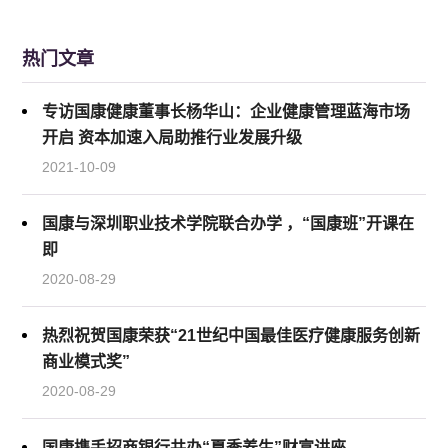
热门文章
专访国康健康董事长杨华山：企业健康管理蓝海市场
开启 资本加速入局助推行业发展升级
2021-10-09
国康与深圳职业技术学院联合办学 ，“国康班”开课在
即
2020-08-29
热烈祝贺国康荣获“21世纪中国最佳医疗健康服务创新
商业模式奖”
2020-08-29
国康携手招商银行共办“夏季养生”财富讲座