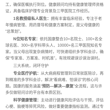
工，确保医嘱执行到位。健康顾问均持有健康管理师资格
证，具备临床护理专业背景及三甲医院工作经历。
1名教授级私人医生：
拥有丰富临床经验，专注于老
年慢病管理、用药督导和健康方案制定，是父母健康的
“总策划”。
N位知名专家：
依托国康整合10+名院士、100+名全
球名医、300+名学科带头人、10000+名三甲医院知名专
家。当父母出现复杂病情时，可快速组织多学科会诊，确
保“专家准、方案准、时机准”，有效规避误诊误治误时。
三大系统，闭环守护
专业医疗护航：
从大病病程管理到日常就医陪诊，再
到精准的多学科会诊，解决“看病难、怕误诊”的核心问
题。国康的服务涵盖“
预防—解决—康复
”全流程，这与许
多仅做轻问诊的平台有本质区别。
科学健康管理：
主动进行健康风险评估与干预，评估
心梗、脑梗等猝死风险，做好重要健康指标监测。通过专