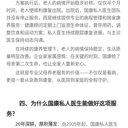
方案执行后，老人的病情开始稳步好转。仅仅半个月
时间，老人便顺利康复出院。出院后，国康私人医生团队
并没有停止服务，而是继续提供专业的病程管理和居家康
养服务：健康顾问定期上门监测生命体征，督导用药，调
整饮食和运动方案；私人医生持续跟踪康复进展，与主诊
医生保持动态沟通。
在持续的康养管理下，老人的病情保持稳定，生活质
量明显改善。企业家家属感慨：在关键的时刻，国康给了
母亲第二次生命，也让全家人重新安心。
这就是专业父母养老服务的价值——不仅仅是看病，
更是一套从急救到康复、从医院到家庭的全程守护。
四、为什么国康私人医生能做好这项服
务？
20年深耕，厚积薄发：
自2005年起，国康私人医生