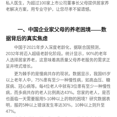
私人医生，为超过100家上市公司董事长父母提供居家养
老解决方案，用专业守护，让您尽孝不留遗憾。
一、中国企业家父母的养老困境——数
据背后的真实焦虑
中国于2021年步入深度老龄化，据联合国预测，
2032年将迈入超级老龄化阶段。统计显示，90%的老年
人选择居家养老，这意味着高质量父母养老服务的需求正
呈井喷式增长。
更为棘手的是慢病共存的现状。数据显示，我国65岁
以上老年人中，75%患有至少一种慢性病，如高血压、糖
尿病、冠心病等。每4位老人中就有3位患有至少一种慢性
病，而多病共存的老人比例高达43%。您家的老人，是否
也面临一天需要服用5-10种以上药物的困境？研究数据表
明，服药5种以上错误发生率达30%，10种以上则升至
47%。