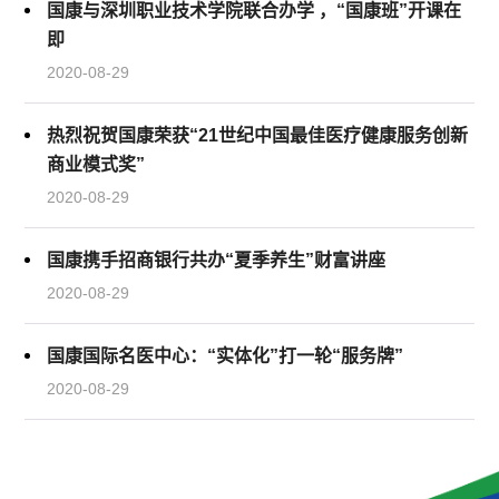
国康与深圳职业技术学院联合办学 ，“国康班”开课在
即
2020-08-29
热烈祝贺国康荣获“21世纪中国最佳医疗健康服务创新
商业模式奖”
2020-08-29
国康携手招商银行共办“夏季养生”财富讲座
2020-08-29
国康国际名医中心：“实体化”打一轮“服务牌”
2020-08-29