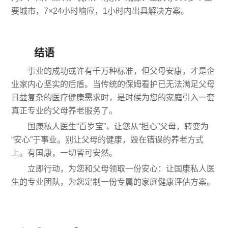
要城市，7×24小时响应，1小时内出具解决方案。
结语
事业的成功或许有千万种标准，但父母安康，才是企
业家内心坚实的后盾。当传统的保姆看护已无法满足父母
日益复杂的医疗健康需求时，是时候为您的家庭引入一套
真正专业的父母养老服务了。
国康私人医生“百岁宝”，让您从“担心”父母，转变为
“安心”于事业。别让父母的健康，毁在错误的养老方式
上。有国康，一切皆可安然。
立即行动，为您和父母领取一份安心：让国康私人医
生的专业团队，为您定制一份专属的家庭健康评估方案。