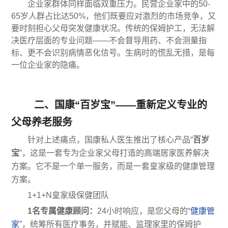
企业家群体同样面临双重压力。民营企业家中的50-
65岁人群占比达50%，他们既要应对激烈的市场竞争，又
要时刻担心父母突发健康状况。传统的保姆护工，无法解
决医疗层面的专业问题——不会督导用药、不会测量指
标、更不会识别病情恶化信号。生病时的慌乱无措，是每
一位企业家的隐痛。
二、国康“百岁宝”——重新定义专业的
父母养老服务
针对上述痛点，国康私人医生推出了核心产品“
百岁
宝
”，这是一套专为企业家父母打造的高端居家医养解决
方案。它不是一个单一服务，而是一套皇家级的健康管理
方案。
1+1+N皇家级保健团队
1名专属健康顾问：
24小时响应，是您父母的“
健康管
家
”，统筹所有医疗事务，并赋能、监理家里的保姆护