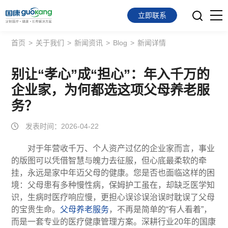
立即联系
首页
>
关于我们
>
新闻资讯
>
Blog
>
新闻详情
首页
面向会员
别让“孝心”成“担心”：年入千万的
企业家，为何都选这项父母养老服
面向企业
务？
服务支持
发表时间：2026-04-22
关于我们
对于年营收千万、个人资产过亿的企业家而言，事业
的版图可以凭借智慧与魄力去征服，但心底最柔软的牵
挂，永远是家中年迈父母的健康。您是否也面临这样的困
境：父母患有多种慢性病，保姆护工虽在，却缺乏医学知
识，生病时医疗响应慢，更担心误诊误治误时耽误了父母
的宝贵生命。
父母养老服务
，不再是简单的“有人看着”，
而是一套专业的医疗健康管理方案。深耕行业20年的国康