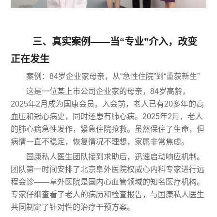
三、真实案例——当“专业”介入，改变
正在发生
案例：84岁企业家母亲，从“急性住院”到“重获新生”
这是一位某上市公司企业家的母亲，84岁高龄，
2025年2月成为国康会员。入会前，老人已有20多年的高
血压和冠心病史，同时还患有肺心病。2025年2月，老人
的肺心病急性发作，紧急住院抢救。虽然保住了生命，但
病情一直不稳定，恢复情况不理想，家属非常焦虑。
国康私人医生团队接到求助后，迅速启动响应机制。
团队第一时间安排了北京阜外医院权威心内科专家进行远
程会诊——阜外医院是国内心血管领域的知名医疗机构。
专家仔细查看了老人的病历和检查报告，与国康私人医生
共同制定了针对性的治疗干预方案。