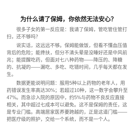
为什么请了保姆，你依然无法安心？
很多子女的第一反应是：我请了保姆，管吃管住管打
扫，还不够吗？
说实话，这远远不够。保姆能做饭，但看不懂血压值
背后的危险；能搀扶，但分不清头晕是没睡好还是中风前
兆；能提醒吃药，但面对七八种药物——降压的、降糖
的、抗凝的——漏吃、多吃、吃错时间，几乎每天都在发
生。
数据更能说明问题：服用5种以上药物的老年人，用
药错误发生率高达30%；若超过10种，这一数字会攀升至
47%。而急诊入院的原因中，约5%与药物不良反应直接
相关，其中超过七成本可以避免。这不是保姆的责任，这
是专业门槛。高端居家医养要跨越的，正是这道门槛——
把医疗级的照护，交给一个系统，而不是一个人。