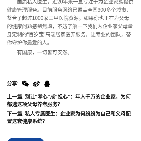
国康私人医生，近20年来一直专注于为企业家族提供
健康管理服务。目前服务网络已覆盖全国300多个城市，
整合了超过1000家三甲医院资源。如果你也正在为父母
的健康问题感到焦虑，不妨了解一下我们为企业家父母量
身定制的“
百岁宝
”高端居家医养服务，让专业的团队，替
你守护你最爱的人。
有国康，一切皆可安然。
分享:
上一篇: 别让“孝心”成“担心”：年入千万的企业家，为何
都选这项父母养老服务？
下一篇: 私人专属医生：企业家为何纷纷为自己和父母配
置这套健康系统？