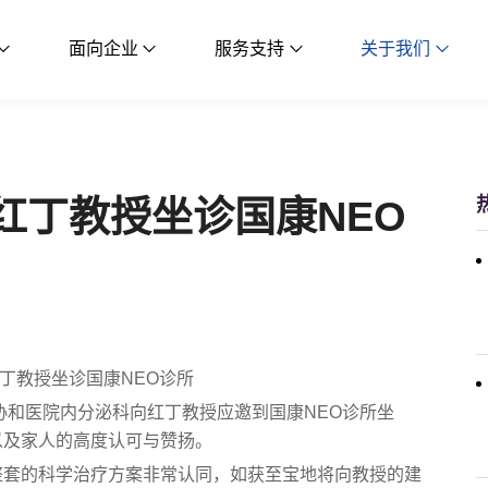
面向企业
服务支持
关于我们
红丁教授坐诊国康NEO
红丁教授坐诊国康NEO诊所
协和医院内分泌科向红丁教授应邀到国康NEO诊所坐
以及家人的高度认可与赞扬。
整套的科学治疗方案非常认同，如获至宝地将向教授的建