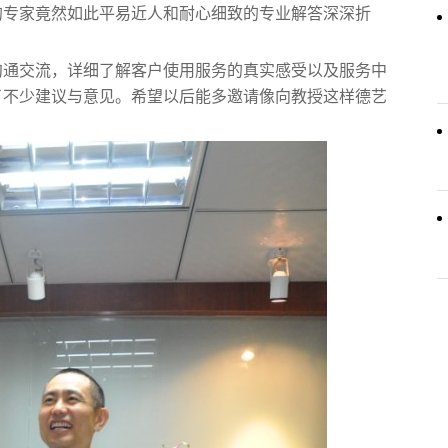
的专家竟然如此平易近人和耐心细致的专业解答深深折
。
沟通交流，详细了解客户使用服务的真实感受以及服务中
了不少建议与意见。希望以后能多邀请像向教授这样德艺