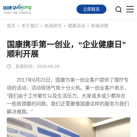
立即联系
首页
>
关于我们
>
新闻资讯
>
健康活动
>
新闻详情
首页
面向会员
国康携手第一创业，“企业健康日”
顺利开展
面向企业
发表时间：2020-08-29
服务支持
2017年8月23日，国康为第一创业客户提供了理疗专
场的活动，活动现场气氛十分火热。第一创业客户表示，
关于我们
“我们由于工作繁忙以及生活压力，大家或多或少都存在
一些肩颈腰的问题，我们正需要像国康这样的服务为我们
解决难题。”