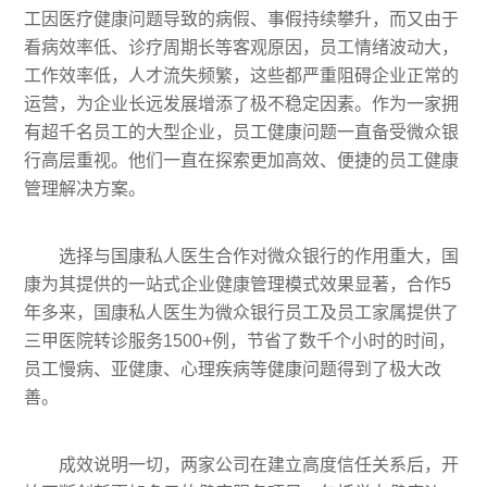
工因医疗健康问题导致的病假、事假持续攀升，而又由于
看病效率低、诊疗周期长等客观原因，员工情绪波动大，
工作效率低，人才流失频繁，这些都严重阻碍企业正常的
运营，为企业长远发展增添了极不稳定因素。作为一家拥
有超千名员工的大型企业，员工健康问题一直备受微众银
行高层重视。他们一直在探索更加高效、便捷的员工健康
管理解决方案。
选择与国康私人医生合作对微众银行的作用重大，国
康为其提供的一站式企业健康管理模式效果显著，合作5
年多来，国康私人医生为微众银行员工及员工家属提供了
三甲医院转诊服务1500+例，节省了数千个小时的时间，
员工慢病、亚健康、心理疾病等健康问题得到了极大改
善。
成效说明一切，两家公司在建立高度信任关系后，开