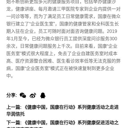
始不断创新更加多元的健康服务项目，包括举办健康沙
龙，健康讲座、每月邀请三甲医院专家到企业内提供一对
一问诊等等，而为了满足员工日常健康需求，国康在微众
银行建立了“企业医生室”，国康的健康管家和全科医生长
期入驻在企业，员工可随时面对面咨询健康问题。2019
年1月至今，已经为微众银行员工提供深度问诊服务300
余次，日常健康问题服务上千次。目前来看，国康“企业
医务室”模式很大程度上，免去了企业自建医务室时成本
高、医疗资源整合困难、医生看诊效率低等无法克服的弊
病，国康“企业医务室”模式正在被快速复制到更多企业
中。
分享:
上一篇: 《健康中国，国康在行动》系列健康活动之走进
华润信托
下一篇: 《健康中国，国康在行动》系列健康促进活动之