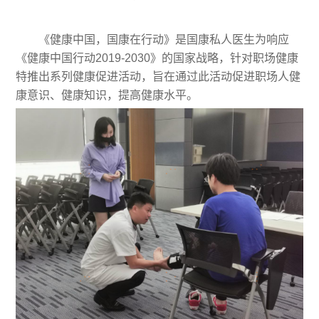
《健康中国，国康在行动》是国康私人医生为响应
《健康中国行动2019-2030》的国家战略，针对职场健康
特推出系列健康促进活动，旨在通过此活动促进职场人健
康意识、健康知识，提高健康水平。