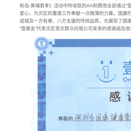
和岛-黄埔君孝》活动中所收取的AA制费用全部通过“
爱心，为灾区的重建工作奉献一点微薄的力量。国康
成城及一方有难，八方支援的传统品质，也展现了国康爱
“壹基金”代表灾区受灾群众向我公司发来的感谢函及收