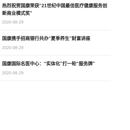
热烈祝贺国康荣获“21世纪中国最佳医疗健康服务创
新商业模式奖”
2020-08-29
国康携手招商银行共办“夏季养生”财富讲座
2020-08-29
国康国际名医中心：“实体化”打一轮“服务牌”
2020-08-29