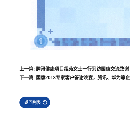
上一篇: 腾讯健康项目组苑女士一行到访国康交流致谢
下一篇: 国康2013专家客户答谢晚宴，腾讯、华为等
返回列表