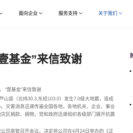
面向企业
服务支持
关于我们
壹基金”来信致谢
 “壹基金”来信致谢
山县（北纬30.3,东经103.0）发生7.0级大地震，造成
心。灾害消息迅速传遍全国各地，各地机关、企业、事业
向灾区捐款、捐物，党和政府迅速组织各级部门展开抗震
公司高管召开会议。决定将公司在4月24日举办的《正