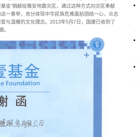
壹基金”捐献给雅安地震灾区，通过这种方式向灾区奉献
的这一善举，充分体现中华民族危难面前团结一心，众志
与温暖的文化理念。2013年5月7日，国康已收到了
据。