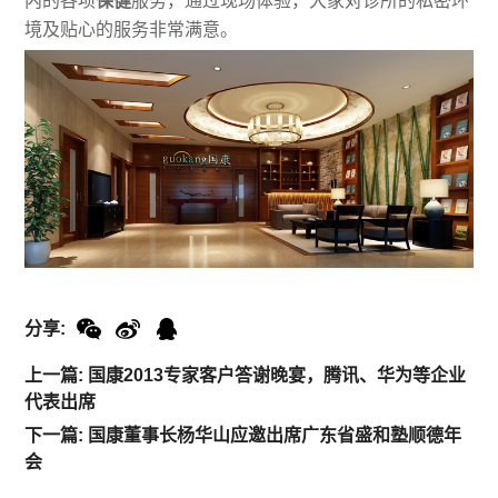
内的各项
保健
服务，通过现场体验，大家对诊所的私密环
境及贴心的服务非常满意。
分享:
上一篇: 国康2013专家客户答谢晚宴，腾讯、华为等企业
代表出席
下一篇: 国康董事长杨华山应邀出席广东省盛和塾顺德年
会