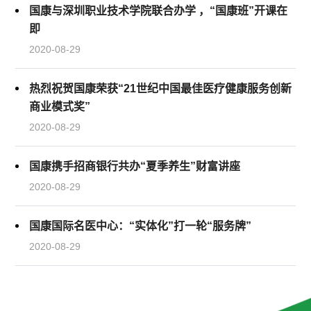
国康与深圳职业技术学院联合办学 ，“国康班”开课在
即
2020-08-29
热烈祝贺国康荣获“21世纪中国最佳医疗健康服务创新
商业模式奖”
2020-08-29
国康携手招商银行共办“夏季养生”财富讲座
2020-08-29
国康国际名医中心：“实体化”打一轮“服务牌”
2020-08-29