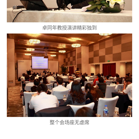
卓同年教授演讲精彩独到
整个会场座无虚席