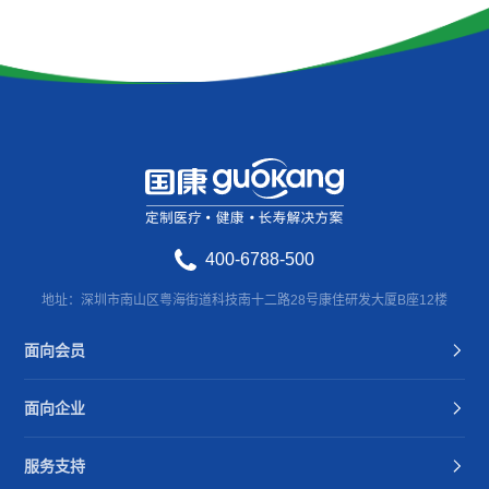
400-6788-500
地址：深圳市南山区粤海街道科技南十二路28号康佳研发大厦B座12楼
面向会员
面向企业
服务支持