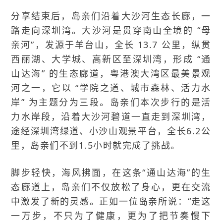
分享结束后，岛亲们沿着大沙河生态长廊，一
路走向深圳湾。大沙河是贯穿南山全境的 “母
亲河”，发源于羊台山，全长 13.7 公里，纵贯
西丽湖、大学城、高新区至深圳湾，形成 “通
山达海” 的生态廊道，粤港澳大湾区最美景观
河之一，它以 “学院之道、城市森林、活力水
岸” 为主题分为三段。岛亲们本次步行的是活
力水岸段，沿着大沙河碧道一直走到深圳湾，
途经深圳湾绿道、小沙山观景平台，全长6.2公
里，岛亲们不到1.5小时就完成了挑战。
脚步轻快，海风拂面，在这条“通山达海”的生
态廊道上，岛亲们不仅放松了身心，更在交流
中激发了新的灵感。正如一位岛亲所说：“走这
一万步，不只为了健康，更为了把节奏慢下