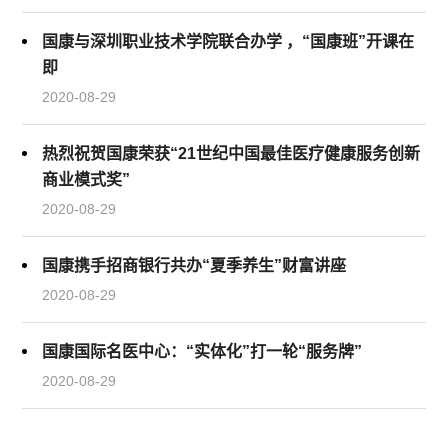
国康与深圳职业技术学院联合办学 ，“国康班”开课在
即
2020-08-29
热烈祝贺国康荣获“21世纪中国最佳医疗健康服务创新
商业模式奖”
2020-08-29
国康携手招商银行共办“夏季养生”财富讲座
2020-08-29
国康国际名医中心：“实体化”打一轮“服务牌”
2020-08-29