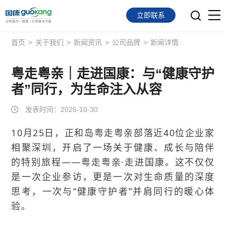
立即联系
首页
>
关于我们
>
新闻资讯
>
公司品牌
>
新闻详情
首页
面向会员
粤走粤亲｜走进国康：与“健康守护
者”同行，为生命注入从容
面向企业
发表时间：2025-10-30
服务支持
10月25日，正和岛粤走粤亲部落近40位企业家
相聚深圳，开启了一场关于健康、成长与陪伴
关于我们
的特别旅程——粤走粤亲·走进国康。这不仅仅
是一次企业参访，更是一次对生命质量的深度
思考，一次与“健康守护者”并肩同行的暖心体
验。