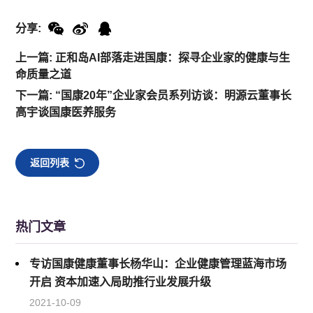
分享:
上一篇: 正和岛AI部落走进国康：探寻企业家的健康与生
命质量之道
下一篇: “国康20年”企业家会员系列访谈：明源云董事长
高宇谈国康医养服务
返回列表
热门文章
专访国康健康董事长杨华山：企业健康管理蓝海市场
开启 资本加速入局助推行业发展升级
2021-10-09