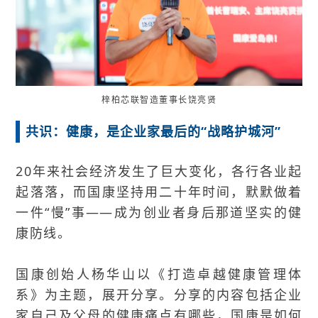
梓柏芯联智造董事长饶亮贤
共识：健康，是企业家最后的“战略护城河”
20年来社会经济发生了巨大变化，各行各业起
起落落，而国康坚持用二十年时间，默默做着
一件“慢”事——成为创业者身后那道坚实的健
康防线。
国康创始人杨华山以《打造卓越健康管理体
系》为主题，展开分享。分享的内容包括企业
家自己及父母的健康痛点有哪些，国康是如何