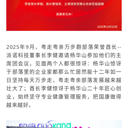
2025年9月，粤走粤亲万步群部落荣誉酋长--
派诺科技董事长李健邀请杨华山参加他们的主
席团会议，见面两个人都很惊讶：杨华山惊讶
于部落里的企业家都那么忙居然能十二年如一
日坚持每天万步走，粤走粤亲部落发展越来越
壮大了；酋长李健惊讶于杨华山二十年匠心创
业，始终坚守专业健康管理服务，把国康做得
越来越好。