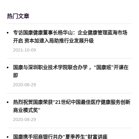
热门文章
专访国康健康董事长杨华山：企业健康管理蓝海市场
开启 资本加速入局助推行业发展升级
2021-10-09
国康与深圳职业技术学院联合办学 ，“国康班”开课在
即
2020-08-29
热烈祝贺国康荣获“21世纪中国最佳医疗健康服务创新
商业模式奖”
2020-08-29
国康携手招商银行共办“夏季养生”财富讲座