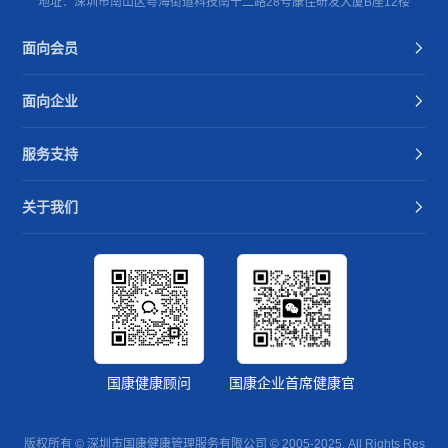
地址：深圳市南山区粤海街道科技南十二路28号康佳研发大厦B座12楼
面向会员
面向企业
服务支持
关于我们
国康健康顾问
国康企业首席健康官
版权所有 © 深圳市国康健康管理服务有限公司 © 2005-2025. All Rights Res