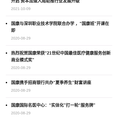
开启 资本加速入局助推行业发展升级
2021-10-09
国康与深圳职业技术学院联合办学 ，“国康班”开课在
即
2020-08-29
热烈祝贺国康荣获“21世纪中国最佳医疗健康服务创新
商业模式奖”
2020-08-29
国康携手招商银行共办“夏季养生”财富讲座
2020-08-29
国康国际名医中心：“实体化”打一轮“服务牌”
2020-08-29