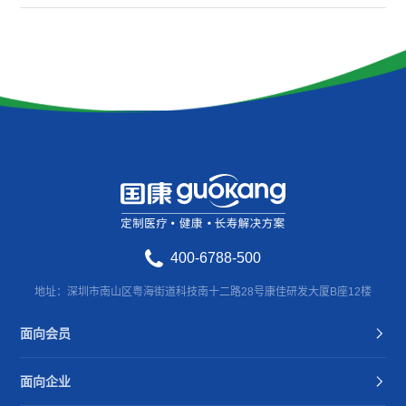
400-6788-500
地址：深圳市南山区粤海街道科技南十二路28号康佳研发大厦B座12楼
面向会员
面向企业