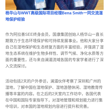
杨华山与WWT高级国际项目经理Bena Smith一同交流湿
地保护经验
作为阿拉善SEE终身会员，国康集团创始人杨华山一直长
期致力于生态环境保护和可持续发展事业。他和大家分享
自己在湿地保护和生态修复方面的丰富经验，并强调了湿
地生态系统在维护生物多样性、调节气候、净化水质等方
面的重要性，还与来自澜湄流域各国的专家学者进行了深
入交流探讨。
活动包括2天的户外参访，澜湄伙伴考察了深圳和广州的
湿地，了解中国在湿地保护、湿地游憩休闲、湿地教育传
播等丰富的内容。在之后的2天室内工作坊中，各国代表
在中国和国际专家指导下，对湿地管理和规划能力进行集
中培训，对本国的湿地规划内容进行提升和完善。