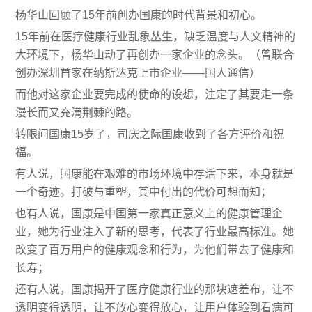
杨华山回顾了15年前创办国康的时代背景和初心。
15年前在医疗健康行业乱象丛生，缺乏温度与人文精神的
大环境下，杨华山动了再创办一家企业的念头。（曾联合
创办深圳首家在纳斯达克上市企业——国人通信）
而他对这家企业要完成的使命的设想，注定了其要走一条
漫长而又充满荆棘的路。
转眼间国康15岁了，司庆之际国康收到了各方评价和祝
福。
有人说，国康能在艰难的市场环境中存活下来，本身就是
一个奇迹。打破与重塑，其中付出的代价可想而知；
也有人说，国康是中国第一家真正意义上的健康管理企
业，她为行业注入了新的思考，代表了行业最高标准。她
改变了百万用户的健康观念和行为，为他们带去了健康和
长寿；
还有人说，国康揭开了医疗健康行业的那块遮羞布，让不
透明变得透明，让不放心变得放心，让用户体验到看病可