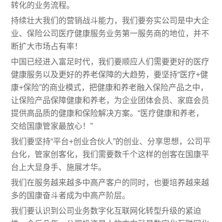
转化的业务流程。
持续壮大我们的营销战斗能力，我们要夯实公司是中大企
业、保险公司医疗健康服务业务第一服务商的地位，并不
断扩大市场占有率！
中国已经进入富足时代，我们要顺应人们需要更好的医疗
健康服务以及更好的养老保障的大趋势，要坚持“医疗+健
康+保险”的商业模式，把健康和养老融入保险产品之中，
让保险产品保障健康和养老，为企业团体会员、家庭会员
提供高品质的健康和保险解决方案。“医疗健康和养老，
交给国康管家最放心！”
我们要坚持“平台+创业合伙人”的创业、分享思想，公司平
台化，管家创客化，我们需要数千个这样的创客在国康平
台上大显身手、施展才华。
我们在服务越来越多中高产客户的同时，也要培养越来越
多的国康奋斗者成为中高产阶层。
我们要认识到公司业务数字化互联网化转型升级的紧迫