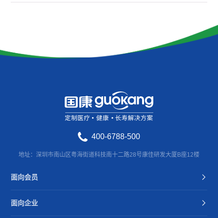
400-6788-500
地址：深圳市南山区粤海街道科技南十二路28号康佳研发大厦B座12楼
面向会员
面向企业