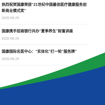
热烈祝贺国康荣获“21世纪中国最佳医疗健康服务创
新商业模式奖”
2020-08-29
国康携手招商银行共办“夏季养生”财富讲座
2020-08-29
国康国际名医中心：“实体化”打一轮“服务牌”
2020-08-29