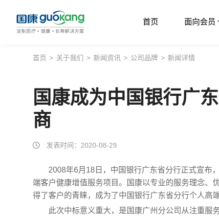
首页
面向会员
首页
首页
>
关于我们
>
新闻资讯
>
公司品牌
>
新闻详情
面向会员
国康成为中国银行广东
面向企业
商
服务支持
关于我们
发表时间：2020-08-29
2008年6月18日，中国银行广东省分行正式宣
端客户健康增值服务项目。国康以专业的服务理念、
得了客户的青睐，成为了中国银行广东省分行个人高
此次中标意义重大，是国康广州分公司从注重服