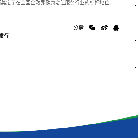
而奠定了在全国金融界健康增值服务行业的标杆地位。
坛
分享:
发行