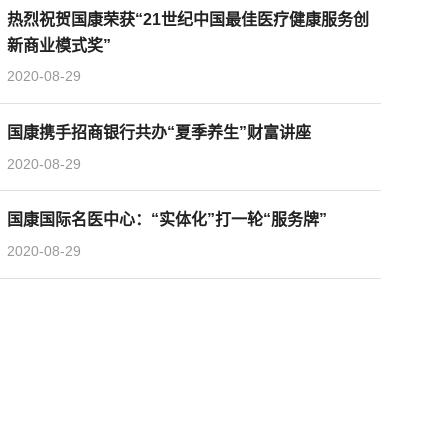
热烈祝贺国康荣获“21世纪中国最佳医疗健康服务创
新商业模式奖”
2020-08-29
国康携手招商银行共办“夏季养生”财富讲座
2020-08-29
国康国际名医中心：“实体化”打一轮“服务牌”
2020-08-29