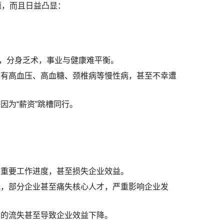
题，而且日益凸显：
户，分身乏术，事业与健康难平衡。
患有高血压、高血糖、颈椎病等慢性病，甚至不幸遭
。
因为“薪资”跳槽同行。
误重要工作进度，甚至损失企业效益。
低，部分企业甚至痛失核心人才，严重影响企业发
才的流失甚至导致企业效益下降。