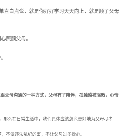
简单直白点说，就是你好好学习天天向上，就是顺了父母
细心照顾父母。
安。
，跟父母沟通的一种方式，父母有了陪伴，孤独感被驱散，心情
，那么在日常生活中，我们具体应该怎么更好地为父母尽孝
道，不做违法乱纪的事，不让父母过多操心。