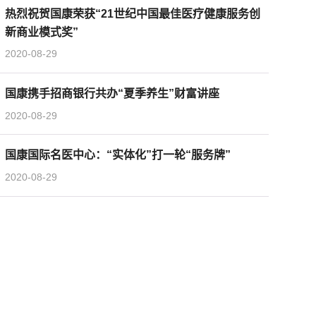
热烈祝贺国康荣获“21世纪中国最佳医疗健康服务创
新商业模式奖”
2020-08-29
国康携手招商银行共办“夏季养生”财富讲座
2020-08-29
国康国际名医中心：“实体化”打一轮“服务牌”
2020-08-29