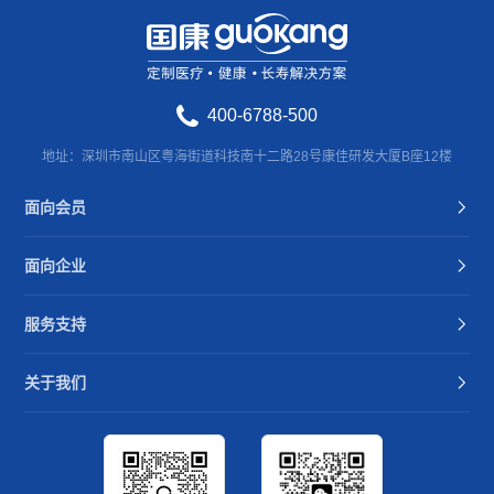
400-6788-500
地址：深圳市南山区粤海街道科技南十二路28号康佳研发大厦B座12楼
面向会员
面向企业
服务支持
关于我们