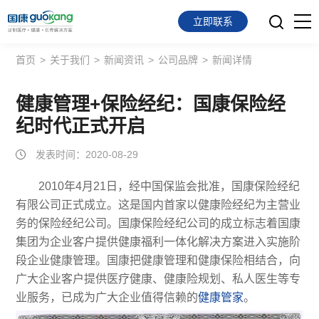
立即联系
首页
>
关于我们
>
新闻资讯
>
公司品牌
>
新闻详情
首页
面向会员
健康管理+保险经纪：国康保险经
纪时代正式开启
面向企业
发表时间：2020-08-29
服务支持
2010年4月21日，经中国保监会批准，国康保险经纪
有限公司正式成立。这是国内首家以健康险经纪为主营业
关于我们
务的保险经纪公司。国康保险经纪公司的成立标志着国康
集团为企业客户提供健康福利一体化解决方案进入实施阶
段企业健康管理。国康把健康管理和健康保险相结合，向
广大企业客户提供医疗健康、健康险规划、私人医生等专
业服务，已成为广大企业值得信赖的
健康管家
。