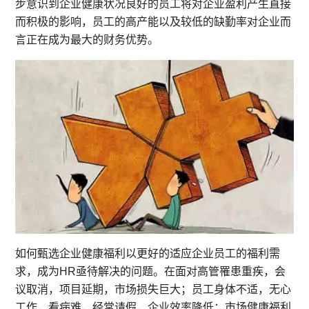
步意识到企业健康状况良好的员工将对企业盈利产生直接
而积极的影响，员工的高产能以及较低的缺勤率对企业而
言正在成为最大的财务优势。
如何甄选企业健康福利以更好的适应企业员工的福利需
求，成为HR亟待解决的问题。在面对高管罹患重疾，会
议取消，项目延期，市场损失巨大；员工身体不适，无心
工作，看病难，经常请假，企业效率降低；市场健康福利