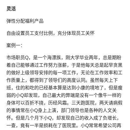
灵活
弹性分配福利产品
自由设置员工支付比例，充分体现员工关怀
案例一：
市场职员Q，是一个海漂族，刚大学毕业两年，总是期盼
着自己能够通过工作努力涨薪，于是他每天总是起早贪黑
的做好上级领导安排的每一项工作，无论在工作效率和工
作质量上，都得到了领导们的高度认同。虽然每天上下
班，住的和吃的已经基本算是达到小康的境地了，但是瘦
弱的小Q却发现，自己最大的弊端是没有一个像牛一样的
身体可以百折不挠，历经风霜。三天跑医院，两天请病假
的事情常在小Q身上上演，部门领导也是各种的人文关
怀。但是几个月下小Q，却发现自己的收入成了负增长，
一查，竟有一半是损耗在了医院里。小Q常常希望公司再