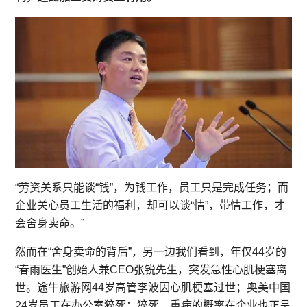
“劳资关系只能谈“钱”，为钱工作，员工只是完成任务；而
企业关心员工生活的福利，却可以谈“情”，带情工作，才
会舍身卖命。”
然而在“舍身卖命的背后”，另一边我们看到，年仅44岁的
“春雨医生”创始人兼CEO张锐先生，突发急性心肌梗塞离
世。途牛旅游网44岁高管李波因心肌梗塞过世；奥美中国
24岁员工在办公室猝死；猝死、重病的概率在企业也正呈