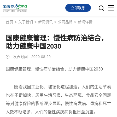
立即联系
首页
>
关于我们
>
新闻资讯
>
公司品牌
>
新闻详情
首页
面向会员
国康健康管理：慢性病防治结合，
助力健康中国2030
面向企业
发表时间：2020-08-29
服务支持
国康健康管理：慢性病防治结合，助力健康中国2030
关于我们
随着我国工业化、城镇化进程加速，人们的生活节奏
也在不断加快，居民生活习惯、生态环境、食品安全问题
等对健康保险的影响逐步显现，慢性病发病、患病和死亡
人数不断增多，人们的慢性病疾病负担日益沉重。