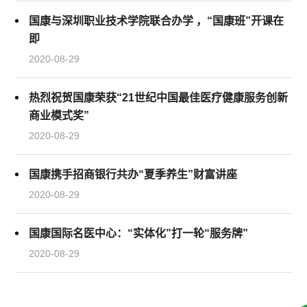
国康与深圳职业技术学院联合办学 ，“国康班”开课在
即
2020-08-29
热烈祝贺国康荣获“21世纪中国最佳医疗健康服务创新
商业模式奖”
2020-08-29
国康携手招商银行共办“夏季养生”财富讲座
2020-08-29
国康国际名医中心：“实体化”打一轮“服务牌”
2020-08-29