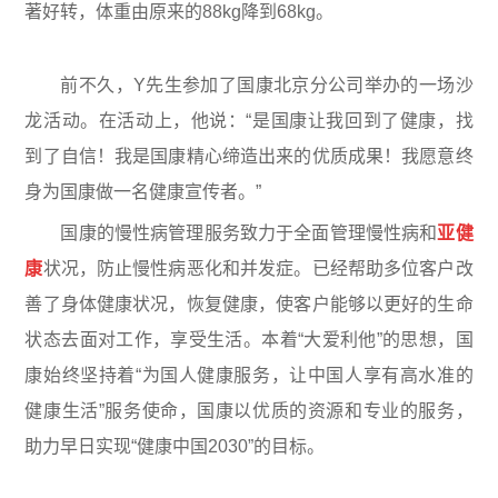
著好转，体重由原来的88kg降到68kg。
前不久，Y先生参加了国康北京分公司举办的一场沙
龙活动。在活动上，他说：“是国康让我回到了健康，找
到了自信！我是国康精心缔造出来的优质成果！我愿意终
身为国康做一名健康宣传者。”
国康的慢性病管理服务致力于全面管理慢性病和
亚健
康
状况，防止慢性病恶化和并发症。已经帮助多位客户改
善了身体健康状况，恢复健康，使客户能够以更好的生命
状态去面对工作，享受生活。本着“大爱利他”的思想，国
康始终坚持着“为国人健康服务，让中国人享有高水准的
健康生活”服务使命，国康以优质的资源和专业的服务，
助力早日实现“健康中国2030”的目标。