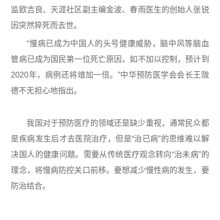
监欧吉良、天涯社区副主编金波、春雨医生的创始人张锐
因突然猝死而去世。
“慢病已成为中国人的头号健康威胁，脑中风等脑血
管病已成为国民第一位死亡原因，如不加以控制，预计到
2020年，病例还将增加一倍。”中华预防医学会会长王陇
德不无担心地指出。
我国对于预防医疗的领域还是缺少重视，通常民众都
是疾病发生后才去医院治疗，但是“治已病”的思维难以解
决国人的健康问题。需要从传统医疗观念转向“治未病”的
理念，将慢病防控关口前移。要想减少慢性病的发生，要
防治结合。