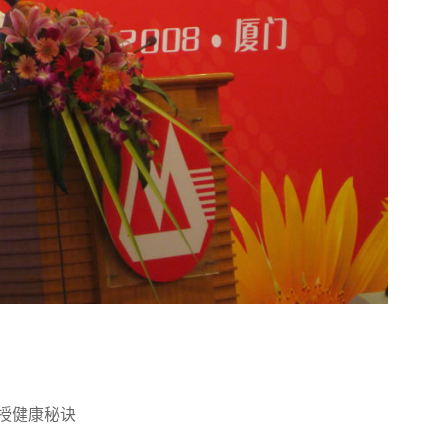
授健康秘诀