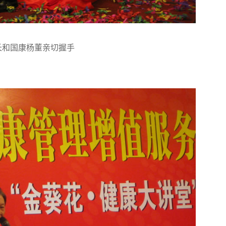
长和国康杨董亲切握手