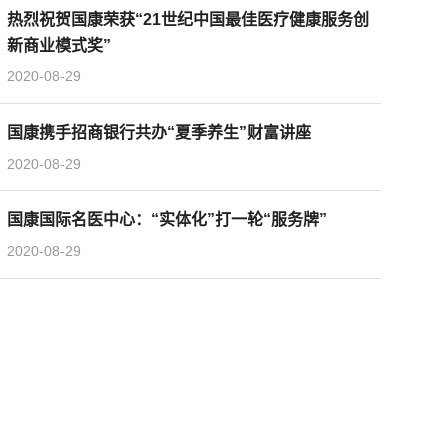
热烈祝贺国康荣获“21世纪中国最佳医疗健康服务创
新商业模式奖”
2020-08-29
国康携手招商银行共办“夏季养生”财富讲座
2020-08-29
国康国际名医中心：“实体化”打一轮“服务牌”
2020-08-29