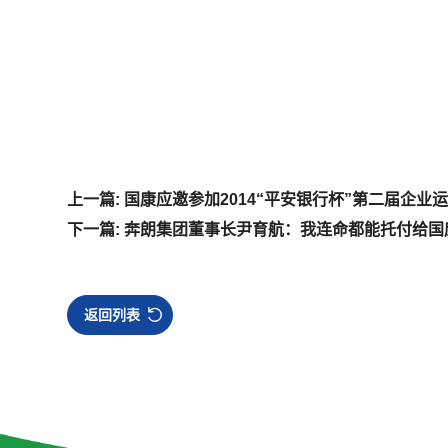
上一篇: 国康应邀参加2014“平安银行杯”第二届企业
下一篇: 奔朗集团董事长尹育航：我连命都能托付给
返回列表