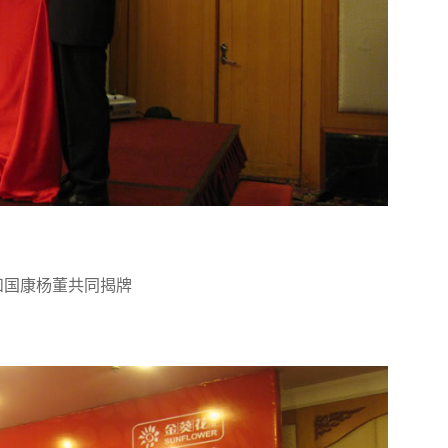
和国康杨董共同揭牌