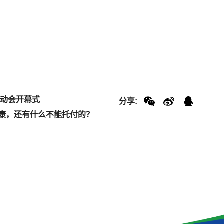
运动会开幕式
分享:
国康，还有什么不能托付的？