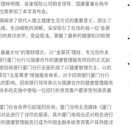
经理林明理、各家保险公司相关领导、国康董事长杨华
户出席参加了本次发布会。
详细阐述了现代人建立健康生活方式的重要意义，提出了
格，生动细致的讲解，深深吸引了在场的每一位“金葵
行的真切关怀，受益匪浅，掌握了最新的健康知识和理
量最大化”的理财理念，以“‘金葵花’理财，专注您所关
银行厦门分行与国康合作的健康管理服务项目的正式启
，使招商银行厦门分行全面形成了以健康管理为主，以机
葵花?五星尊享”增值服务体系，对于招商银行厦门分行
远的影响。招商银行领导表示与国康合作的健康管理服务
务体系的实施中使每一位招行的贵宾客户都享受到高质量
在厦门社会各界引起强烈反响，厦门当地主流媒体《厦门
都对此进行了详尽的报道，其中厦门电视台还对杨总进行
康的健康管理服务已成为中国金融系统贵宾客户耳熟能详