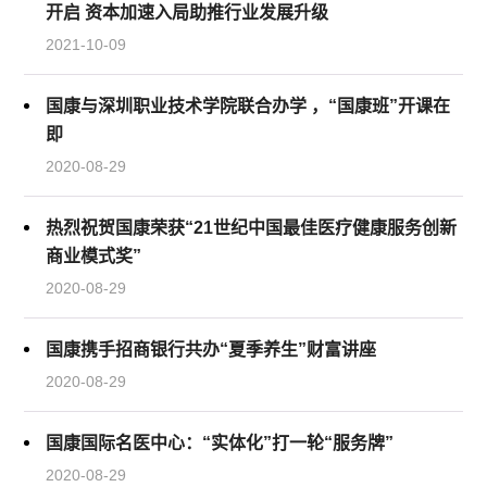
开启 资本加速入局助推行业发展升级
2021-10-09
国康与深圳职业技术学院联合办学 ，“国康班”开课在
即
2020-08-29
热烈祝贺国康荣获“21世纪中国最佳医疗健康服务创新
商业模式奖”
2020-08-29
国康携手招商银行共办“夏季养生”财富讲座
2020-08-29
国康国际名医中心：“实体化”打一轮“服务牌”
2020-08-29