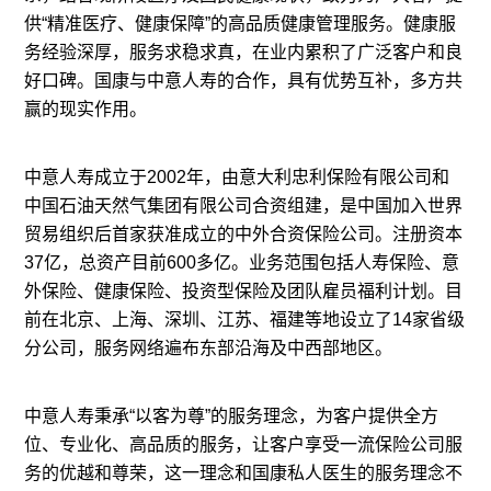
供“精准医疗、健康保障”的高品质健康管理服务。健康服
务经验深厚，服务求稳求真，在业内累积了广泛客户和良
好口碑。国康与中意人寿的合作，具有优势互补，多方共
赢的现实作用。
中意人寿成立于2002年，由意大利忠利保险有限公司和
中国石油天然气集团有限公司合资组建，是中国加入世界
贸易组织后首家获准成立的中外合资保险公司。注册资本
37亿，总资产目前600多亿。业务范围包括人寿保险、意
外保险、健康保险、投资型保险及团队雇员福利计划。目
前在北京、上海、深圳、江苏、福建等地设立了14家省级
分公司，服务网络遍布东部沿海及中西部地区。
中意人寿秉承“以客为尊”的服务理念，为客户提供全方
位、专业化、高品质的服务，让客户享受一流保险公司服
务的优越和尊荣，这一理念和国康私人医生的服务理念不