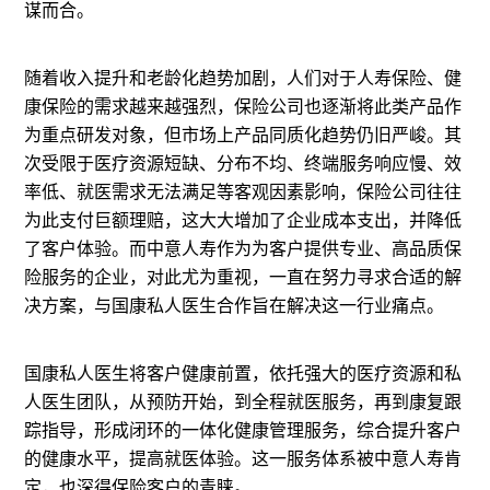
谋而合。
随着收入提升和老龄化趋势加剧，人们对于人寿保险、健
康保险的需求越来越强烈，保险公司也逐渐将此类产品作
为重点研发对象，但市场上产品同质化趋势仍旧严峻。其
次受限于医疗资源短缺、分布不均、终端服务响应慢、效
率低、就医需求无法满足等客观因素影响，保险公司往往
为此支付巨额理赔，这大大增加了企业成本支出，并降低
了客户体验。而中意人寿作为为客户提供专业、高品质保
险服务的企业，对此尤为重视，一直在努力寻求合适的解
决方案，与国康私人医生合作旨在解决这一行业痛点。
国康私人医生将客户健康前置，依托强大的医疗资源和私
人医生团队，从预防开始，到全程就医服务，再到康复跟
踪指导，形成闭环的一体化健康管理服务，综合提升客户
的健康水平，提高就医体验。这一服务体系被中意人寿肯
定，也深得保险客户的青睐。