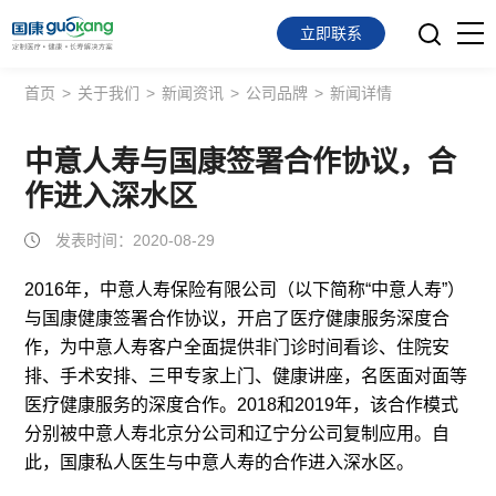
立即联系
首页
>
关于我们
>
新闻资讯
>
公司品牌
>
新闻详情
首页
面向会员
中意人寿与国康签署合作协议，合
作进入深水区
面向企业
发表时间：2020-08-29
服务支持
2016年，中意人寿保险有限公司（以下简称“中意人寿”）
与国康健康签署合作协议，开启了医疗健康服务深度合
关于我们
作，为中意人寿客户全面提供非门诊时间看诊、住院安
排、手术安排、三甲专家上门、健康讲座，名医面对面等
医疗健康服务的深度合作。2018和2019年，该合作模式
分别被中意人寿北京分公司和辽宁分公司复制应用。自
此，国康私人医生与中意人寿的合作进入深水区。