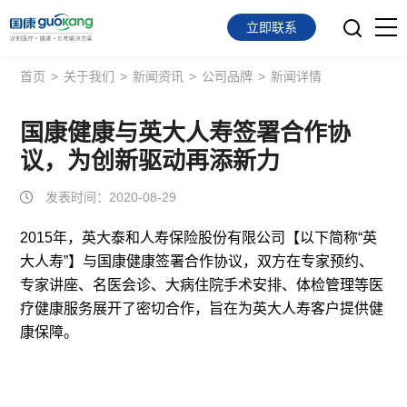
立即联系
首页
>
关于我们
>
新闻资讯
>
公司品牌
>
新闻详情
首页
面向会员
国康健康与英大人寿签署合作协
议，为创新驱动再添新力
面向企业
发表时间：2020-08-29
服务支持
2015年，英大泰和人寿保险股份有限公司【以下简称“英
大人寿”】与国康健康签署合作协议，双方在专家预约、
关于我们
专家讲座、名医会诊、大病住院手术安排、体检管理等医
疗健康服务展开了密切合作，旨在为英大人寿客户提供健
康保障。