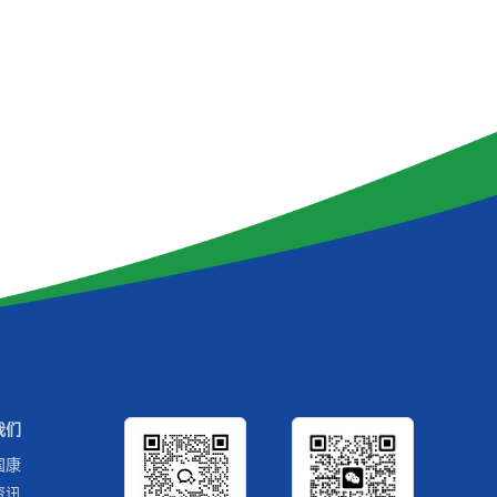
我们
国康
资讯