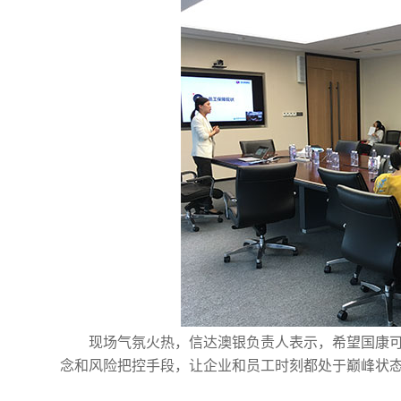
现场气氛火热，信达澳银负责人表示，希望国康可
念和风险把控手段，让企业和员工时刻都处于巅峰状