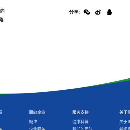
意向
分享:
略
员
面向企业
服务支持
关于
概述
健康科普
关于
务
企业服务
我们的团队
新闻