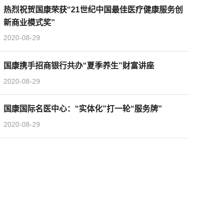
热烈祝贺国康荣获“21世纪中国最佳医疗健康服务创
新商业模式奖”
2020-08-29
国康携手招商银行共办“夏季养生”财富讲座
2020-08-29
国康国际名医中心：“实体化”打一轮“服务牌”
2020-08-29