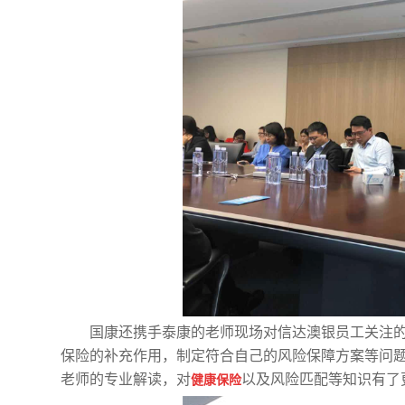
国康还携手泰康的老师现场对信达澳银员工关注的
保险的补充作用，制定符合自己的风险保障方案等问
老师的专业解读，对
以及风险匹配等知识有了
健康保险