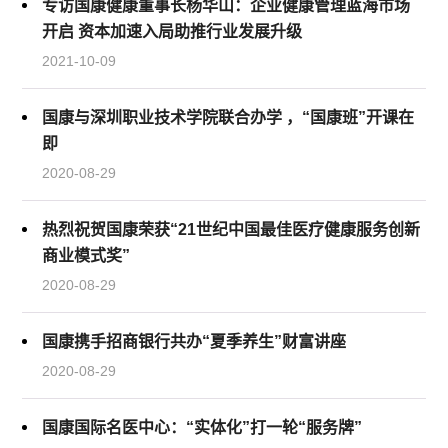
专访国康健康董事长杨华山：企业健康管理蓝海市场
开启 资本加速入局助推行业发展升级
2021-10-09
国康与深圳职业技术学院联合办学 ，“国康班”开课在
即
2020-08-29
热烈祝贺国康荣获“21世纪中国最佳医疗健康服务创新
商业模式奖”
2020-08-29
国康携手招商银行共办“夏季养生”财富讲座
2020-08-29
国康国际名医中心：“实体化”打一轮“服务牌”