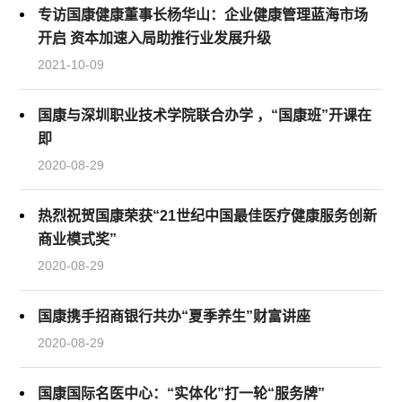
专访国康健康董事长杨华山：企业健康管理蓝海市场
开启 资本加速入局助推行业发展升级
2021-10-09
国康与深圳职业技术学院联合办学 ，“国康班”开课在
即
2020-08-29
热烈祝贺国康荣获“21世纪中国最佳医疗健康服务创新
商业模式奖”
2020-08-29
国康携手招商银行共办“夏季养生”财富讲座
2020-08-29
国康国际名医中心：“实体化”打一轮“服务牌”