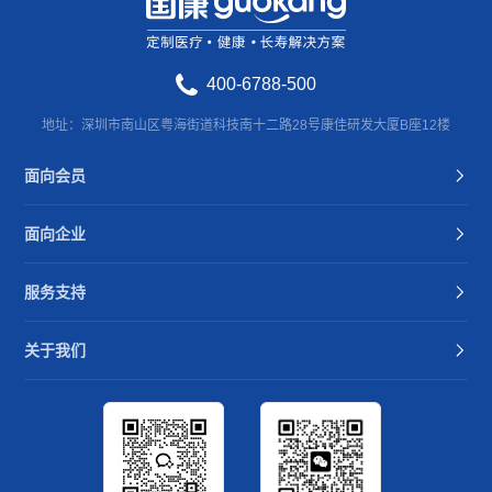
400-6788-500
地址：深圳市南山区粤海街道科技南十二路28号康佳研发大厦B座12楼
面向会员
面向企业
服务支持
关于我们