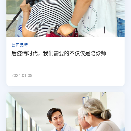
公司品牌
后疫情时代，我们需要的不仅仅是陪诊师
2024.01.09