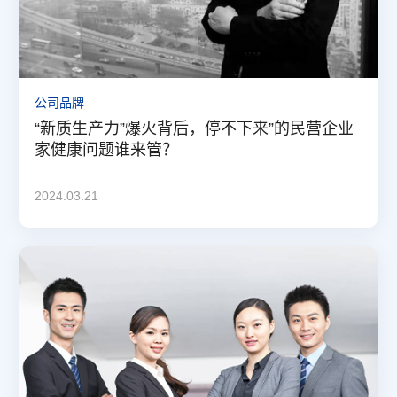
公司品牌
“新质生产力”爆火背后，停不下来”的民营企业
家健康问题谁来管？
2024.03.21