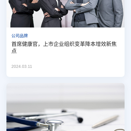
公司品牌
首席健康官，上市企业组织变革降本增效新焦
点
2024.03.11