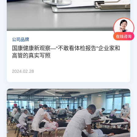
公司品牌
国康健康新观察—“不敢看体检报告”企业家和
高管的真实写照
2024.02.28