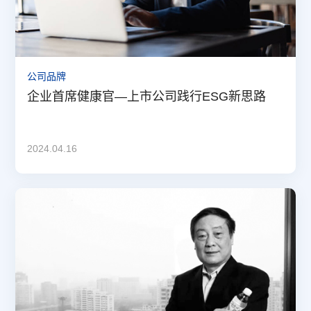
公司品牌
企业首席健康官—上市公司践行ESG新思路
2024.04.16