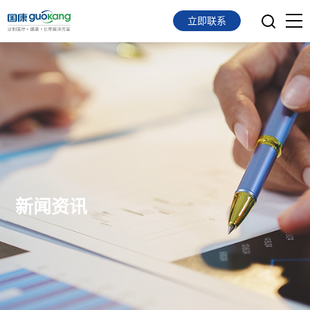
立即联系
首页
面向会员
面向企业
服务支持
关于我们
新闻资讯