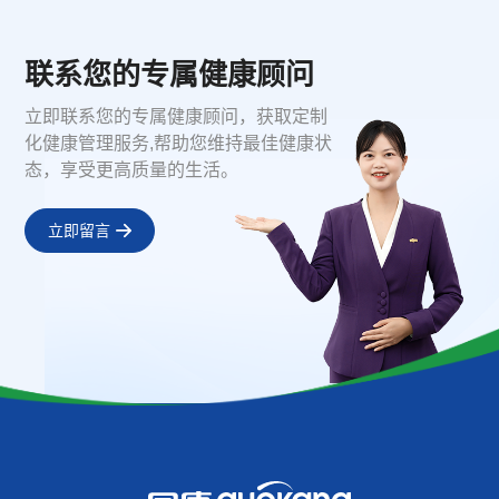
联系您的专属健康顾问
立即联系您的专属健康顾问，获取定制
化健康管理服务,帮助您维持最佳健康状
态，享受更高质量的生活。
立即留言