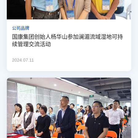
公司品牌
国康集团创始人杨华山参加澜湄流域湿地可持
续管理交流活动
2024.07.11