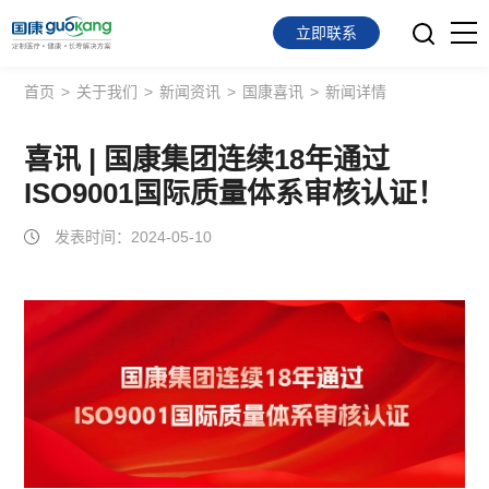
立即联系
首页
>
关于我们
>
新闻资讯
>
国康喜讯
>
新闻详情
首页
面向会员
喜讯 | 国康集团连续18年通过
ISO9001国际质量体系审核认证！
面向企业
发表时间：2024-05-10
服务支持
关于我们