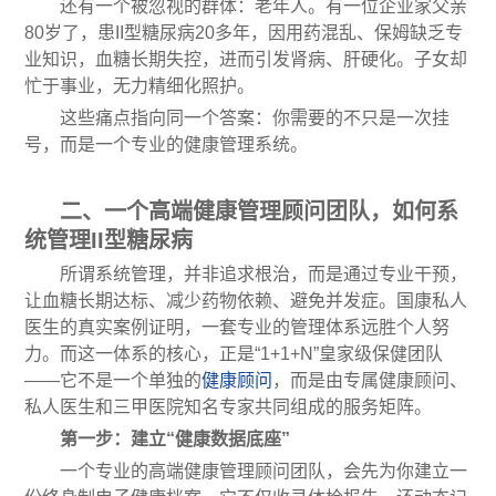
还有一个被忽视的群体：老年人。有一位企业家父亲
80岁了，患II型糖尿病20多年，因用药混乱、保姆缺乏专
业知识，血糖长期失控，进而引发肾病、肝硬化。子女却
忙于事业，无力精细化照护。
这些痛点指向同一个答案：你需要的不只是一次挂
号，而是一个专业的健康管理系统。
二、一个高端健康管理顾问团队，如何系
统管理II型糖尿病
所谓系统管理，并非追求根治，而是通过专业干预，
让血糖长期达标、减少药物依赖、避免并发症。国康私人
医生的真实案例证明，一套专业的管理体系远胜个人努
力。而这一体系的核心，正是“1+1+N”皇家级保健团队
——它不是一个单独的
健康顾问
，而是由专属健康顾问、
私人医生和三甲医院知名专家共同组成的服务矩阵。
第一步：建立“健康数据底座”
一个专业的高端健康管理顾问团队，会先为你建立一