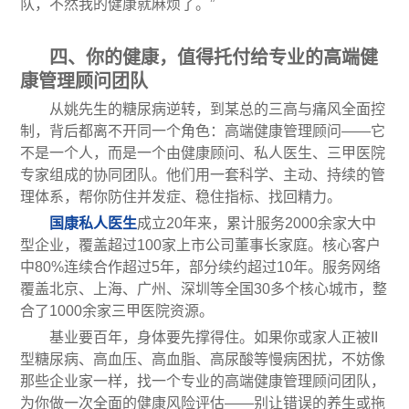
队，不然我的健康就麻烦了。”
四、你的健康，值得托付给专业的高端健
康管理顾问团队
从姚先生的糖尿病逆转，到某总的三高与痛风全面控
制，背后都离不开同一个角色：高端健康管理顾问——它
不是一个人，而是一个由健康顾问、私人医生、三甲医院
专家组成的协同团队。他们用一套科学、主动、持续的管
理体系，帮你防住并发症、稳住指标、找回精力。
国康私人医生
成立20年来，累计服务2000余家大中
型企业，覆盖超过100家上市公司董事长家庭。核心客户
中80%连续合作超过5年，部分续约超过10年。服务网络
覆盖北京、上海、广州、深圳等全国30多个核心城市，整
合了1000余家三甲医院资源。
基业要百年，身体要先撑得住。如果你或家人正被II
型糖尿病、高血压、高血脂、高尿酸等慢病困扰，不妨像
那些企业家一样，找一个专业的高端健康管理顾问团队，
为你做一次全面的健康风险评估——别让错误的养生或拖