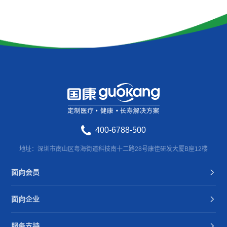
400-6788-500
地址：深圳市南山区粤海街道科技南十二路28号康佳研发大厦B座12楼
面向会员
面向企业
服务支持