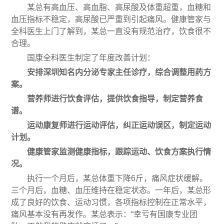
某总有高血压、高血脂、高尿酸及体重超重，血糖和
血压指标不稳定，高尿酸已严重到引起痛风。健康管家与
全科医生上门了解到，某总一直没有规范治疗，饮食很不
合理。
国康全科医生制定了年度改善计划：
安排深圳知名内分泌专家主任诊疗，综合调整用药方
案。
营养师进行饮食评估，提供饮食指导，制定营养食
谱。
运动康复师进行运动评估，纠正运动误区，制定运动
计划。
健康管家监测健康指标，跟踪运动、饮食方案执行情
况。
执行一个月后，某总体重下降6斤，痛风症状缓解。
三个月后，血糖、血压维持在稳定状态。一年后，某总形
成了良好的饮食、运动习惯，各项指标控制在正常水平，
痛风基本没有再发作。某总表示：“幸亏有国康专业团