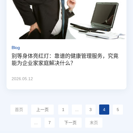
Blog
别等身体亮红灯：靠谱的健康管理服务，究竟
能为企业家家庭解决什么？
2026.05.12
首页
上一页
1
...
3
4
5
...
7
下一页
末页