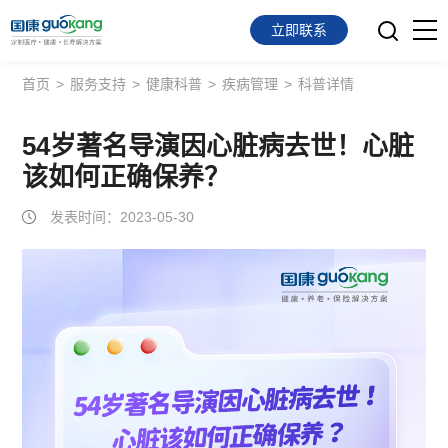
立即联系
首页
>
服务支持
>
健康科普
>
疾病管理
>
科普详情
首页
面向会员
54岁著名导演因心脏病去世！心脏
该如何正确保养？
面向企业
发表时间：2023-05-30
服务支持
关于我们