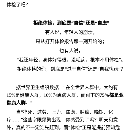
体检了吧？
拒绝体检，到底是“自信”还是“自虑”
有人说，年轻人的崩溃，
是从打开体检报告那一刻开始的；
也有人说，
“我还年轻，身体好得很，没毛病，根本不用体检”。
拒绝体检的你，到底是“过于自信”还是“自我忧虑”？
据世界卫生组织数据：“在全世界人群中，大约有
15%是健康人群，10%为患病人群，而剩下的
75%都是亚
健康人群
。”
当“猝死、过劳、压力、焦虑、肿瘤、晚期、化
疗……”这些字眼频繁出现，你感受到了吗？明天和意
外，真的不一定谁先赶到。而“体检”正是能提前预知危