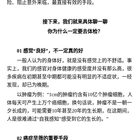
险、阻止意外来临，最直接有效的手段。
接下来，我们就来具体聊一聊
你为什么一定要去体检？
01 感觉“良好”，不一定真的好
一般人认为的身体好，就是没有感觉上的不舒适。事
实上，我们的感官对身体健康的感受度并没有那么高，很
多疾病在初期甚至中期都可能没有明显的不适症状，一经
发现，却已为晚期。
以肿瘤为例：“1cm的肿瘤约含有10亿个肿瘤细胞，人
体每天可产生上万个癌细胞，换句话说，肿瘤不是一朝一
夕长成的，可能需要10年甚至20年的生长期，在这期间，
人是很难通过“自我感知”感受到它的生长的。”
02 癌症早筛的重要手段