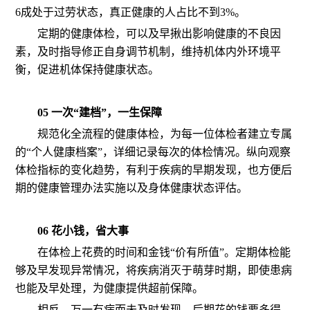
6成处于过劳状态，真正健康的人占比不到3%。
定期的健康体检，可以及早揪出影响健康的不良因
素，及时指导修正自身调节机制，维持机体内外环境平
衡，促进机体保持健康状态。
05 一次“建档”，一生保障
规范化全流程的健康体检，为每一位体检者建立专属
的“个人健康档案”，详细记录每次的体检情况。纵向观察
体检指标的变化趋势，有利于疾病的早期发现，也方便后
期的健康管理办法实施以及身体健康状态评估。
06 花小钱，省大事
在体检上花费的时间和金钱“价有所值”。定期体检能
够及早发现异常情况，将疾病消灭于萌芽时期，即使患病
也能及早处理，为健康提供超前保障。
相反，万一有病而未及时发现，后期花的钱要多得