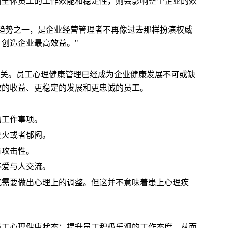
而全体员工的工作效能和稳定性，则会影响整个企业的效
趋势之一，是企业经营管理者不再像过去那样扮演权威
创造企业最高效益。"
有关。员工心理健康管理已经成为企业健康发展不可或缺
效的收益、更稳定的发展和更忠诚的员工。
的工作事项。
发火或者郁闷。
有攻击性。
不爱与人交流。
就需要做出心理上的调整。但这并不意味着患上心理疾
员工心理健康状态；提升员工积极乐观的工作态度，从而