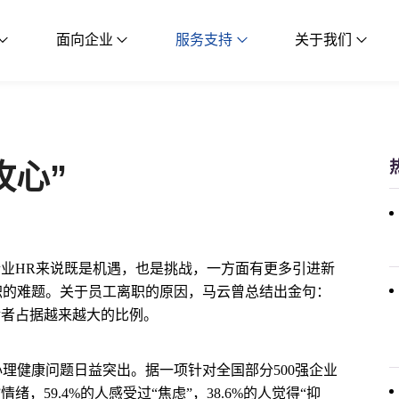
面向企业
服务支持
关于我们
攻心”
企业HR来说既是机遇，也是挑战，一方面有更多引进新
职的难题。关于员工离职的原因，马云曾总结出金句：
后者占据越来越大的比例。
理健康问题日益突出。据一项针对全国部分500强企业
绪，59.4%的人感受过“焦虑”，38.6%的人觉得“抑