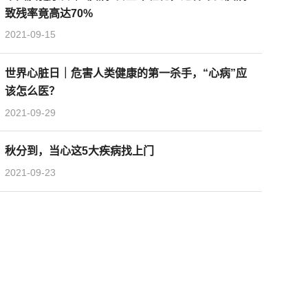
致残率竟高达70%
2021-09-15
世界心脏日｜危害人类健康的第一杀手，“心病”应
该怎么医？
2021-09-29
秋分到，当心这5大疾病找上门
2021-09-23