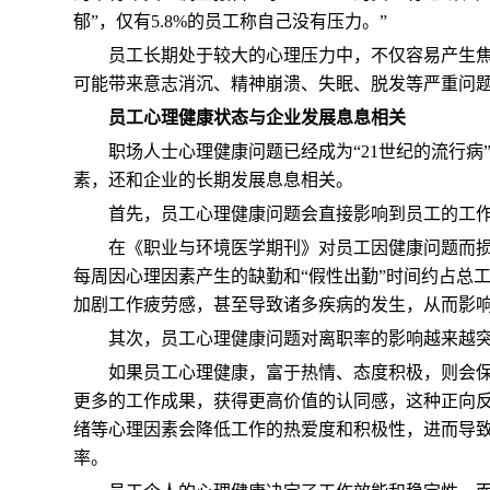
郁”，仅有5.8%的员工称自己没有压力。”
员工长期处于较大的心理压力中，不仅容易产生
可能带来意志消沉、精神崩溃、失眠、脱发等严重问
员工心理健康状态与企业发展息息相关
职场人士心理健康问题已经成为“21世纪的流行
素，还和企业的长期发展息息相关。
首先，员工心理健康问题会直接影响到员工的工
在《职业与环境医学期刊》对员工因健康问题而
每周因心理因素产生的缺勤和“假性出勤”时间约占总
加剧工作疲劳感，甚至导致诸多疾病的发生，从而影
其次，员工心理健康问题对离职率的影响越来越
如果员工心理健康，富于热情、态度积极，则会
更多的工作成果，获得更高价值的认同感，这种正向反
绪等心理因素会降低工作的热爱度和积极性，进而导
率。