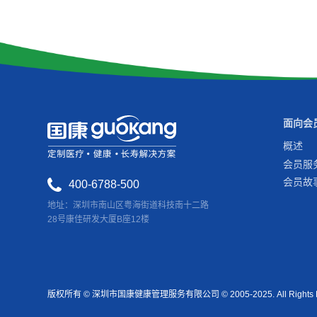
面向会
概述
会员服
会员故
400-6788-500
地址：深圳市南山区粤海街道科技南十二路
28号康佳研发大厦B座12楼
版权所有 © 深圳市国康健康管理服务有限公司 © 2005-2025. All Rights Re