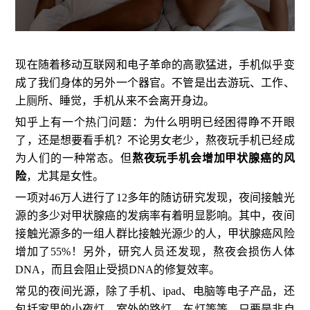
现在随着移动互联网和电子革命的高歌猛进，手机似乎变
成了我们身体的另外一个器官。不管是出去游玩、工作、
上厕所、睡觉，手机从来不会离开身边。
知乎上有一个热门问题：为什么明明已经困得睁不开眼
了，还是想要看手机？不论男女老少，熬夜玩手机已经成
为人们的一种常态。但
熬夜玩手机会增加甲状腺癌的风
险
，尤其是女性。
一项对46万人进行了12多年的随访研究发现，夜间接触光
源的多少对甲状腺癌的发病率有着明显影响。其中，夜间
接触光源多的一组人群比接触光源少的人，甲状腺癌风险
增加了55%！另外，研究人员还发现，熬夜会损伤人体
DNA，而且会阻止受损DNA的修复效率。
常见的夜间光源，除了手机、ipad、电脑等电子产品，还
包括家里的小夜灯、室外的路灯、车灯等等，只要是非自