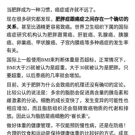
当肥胖成为一种习惯，癌症或许就不远了。
现在很多研究都发现，
肥胖症跟癌症之间存在一个确切的
关系
，甚至比酒精更容易致癌。世界卫生组织下属的国际
癌症研究机构认为肥胖跟胃癌、肝脏癌、乳腺癌、胰腺
癌、卵巢癌、甲状腺癌、子宫内膜癌等多种癌症的发生率
有关。
国际上一般使用BMI来判断体重是否超标，正常情况下，
BMI大于25就被认为是超重，大于30就被认为是肥胖。只
要超重，以后患癌的几率就会增加。
目前，关于肥胖为什么会致癌的机理还没有确切的定论。
比较公认的说法是：多余的脂肪会促进高含量的胰岛素和
雌激素的分泌。细胞的成长变快了，发生变异的可能性也
相应增加，而且脂肪组织还会阻碍致癌物质的代谢和排
放。因此认为脂肪是癌细胞的“崔长素”。
做好体重的健康管理，不仅能预防慢性病，还是在防癌！
合理的饮食和运动是保持健康体重的比较好的方式。成年