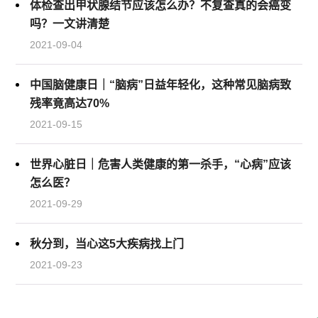
体检查出甲状腺结节应该怎么办？不复查真的会癌变
吗？一文讲清楚
2021-09-04
中国脑健康日｜“脑病”日益年轻化，这种常见脑病致
残率竟高达70%
2021-09-15
世界心脏日｜危害人类健康的第一杀手，“心病”应该
怎么医？
2021-09-29
秋分到，当心这5大疾病找上门
2021-09-23