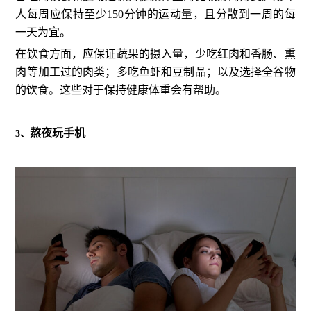
人每周应保持至少150分钟的运动量，且分散到一周的每
一天为宜。
在饮食方面，应保证蔬果的摄入量，少吃红肉和香肠、熏
肉等加工过的肉类；多吃鱼虾和豆制品；以及选择全谷物
的饮食。这些对于保持健康体重会有帮助。
熬夜玩手机
3、