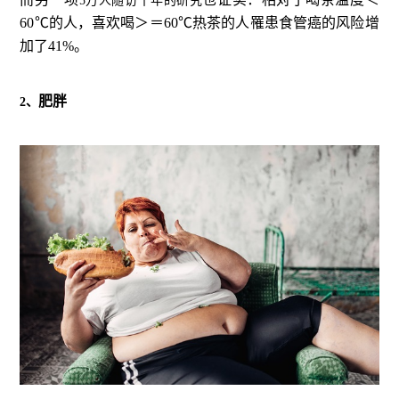
5万人随访十年的研究
60℃的人，喜欢喝＞＝60℃热茶的人罹患食管癌的风险增
加了41%。
肥胖
2、