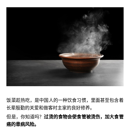
饭菜趁热吃，是中国人的一种饮食习惯，里面甚至包含着
长辈殷勤的关爱和做客时主家的良好修养。
但是，你知道吗？
过烫的食物会使食管被烫伤，加大食管
癌的患病风险。