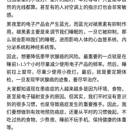
然的光线都算。甚至有的人对空调上的指示灯也会非常敏
感。
黑夜里的电子产品会产生蓝光，而蓝光对褪黑素有抑制作
用。褪黑素主要是来调节我们睡眠的，一旦它被抑制，那
么就会影响我们的睡眠，进而影响人体的心血管系统、内
分泌系统和神经系统等。
因此，想要降低患甲状腺癌的风险。最重要的一点就是在
睡前1-1.5个小时尽量减少使用电子产品的频率。然后，睡
前拉上窗帘，尽量少使用小夜灯。最后，就是要定期体
检，一旦发现甲状腺癌的迹象，要尽早治疗。
大家都知道现在患癌症的人越来越多是因为环境、食物，
甚至是电子辐射变多的原因。但其实，我们平时没有意识
到的很多习惯，也是导致癌症发生的重要推手。因此，我
们要想做到有效地预防癌症，还要从平时的习惯做起，不
吃过热的食物、少熬夜、睡前不玩手机、保持健康的体重
等。