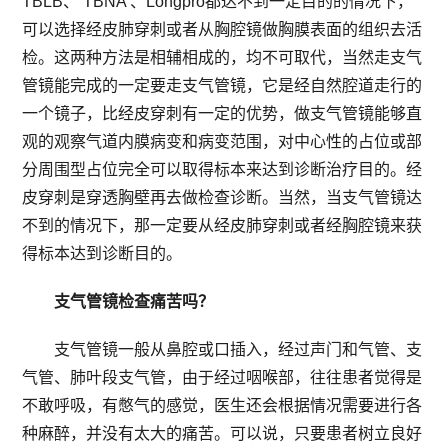
TBLB、 TBNA 、Longpro都达不到一定目的的情况下，
可以选择经皮肺穿刺或者从胸腔镜做胸膜表面的组织去活
检。这两种方法是相辅相成的，均不可取代，当然走支气
管镜能完成的一定要走支气管镜，它是经自然腔道走行的
一个镜子，比经皮穿刺有一定的优势，做支气管镜能够直
观的观察气道内膜病变和病变范围，对中心性的占位或部
分周围型占位完全可以取得标本来达到诊断治疗目的。经
皮穿刺是穿透胸壁再去做检查诊断。当然，当支气管镜达
不到的情况下，那一定要从经皮肺穿刺或者经胸腔镜来获
得标本达到诊断目的。
支气管镜检查痛苦吗？
支气管镜一般从鼻腔或口插入，经过声门和气管、支
气管、肺叶段支气管，由于经过咽喉部，往往患者觉得是
不敢呼吸，有憋气的感觉，医生还会根据情况需要进行各
种麻醉，并没有太大的痛苦。可以说，只要患者树立良好