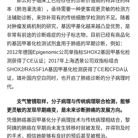
那么对于临床上已经存在的诊断价值高的特异性的样
本（肺泡灌洗液），亟待需要一种更客观更灵敏的检测方
法辅助诊断，来弥补现有的传统细胞学检测的不足。随着
对肿瘤发病机制的研究，基因甲基化越来越凸显优势，是
非常有前途的诊断癌症的分子标志物，目前已经有商品化
的基因甲基化检测试剂盒用于肺癌的早期诊断，例如：
2012年德国Epigenomic公司单指标SHOX2基因甲基化检
测获得了CE认证；2017年上海透景公司双指标组合
SHOX2/RASSF1A基因甲基化检测获得了CE和CFDA认
证，填补国内空白同时，也开启了肺癌诊断的分子病理时
代。
支气管镜取样，分子病理与传统病理联合检测，能够
更灵敏的发现早期癌变，是未来诊断肺癌的发展方向。
凭借肺癌基因甲基化分子病理技术与传统病理相结合，黎
阿姨的肺癌在早期尚未发生转移时就被发现，并得到及时
的手术，相信她能够有良好的预后甚至被根治。