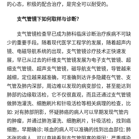
的心态，积极的配合治疗，是完全可以耐受的。
支气管镜下如何取样与诊断？
支气管镜检查早已成为肺科临床诊断治疗疾病不可缺
少的重要手段。随着现代医学工程学的发展，随着超声内
镜、电磁导航系统的出现，支气管镜诊疗技术正快速发
展，早已从过去的纤维支气管镜发展为电子支气管镜、超
细支气管镜、超声支气管镜，磁导航支气管镜，导管越来
越细，定位越来越准确，可准确到达许多隐藏在气管、支
气管及肺内深部，周边难以发现的病变部位，甚至能达到
肺部的边缘取活检，它不仅很直观，而且还通过支气管镜
做肺泡灌洗、细胞刷片和针吸活检等相关病理的检查，比
如: 对有肺部阴影，怀疑肺癌的病人可以早期发现气管内
的肿瘤，并通过肺泡灌洗、细胞刷片，针吸活检，找到癌
细胞，早期确诊; 咳血的病人可以准确的找到出血部位; 肺
不张的病人，可以直接看到支气管阻塞的原因；严重感染