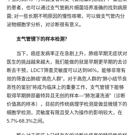
的患者，也可以通过支气管刷片细菌培养准确的找到病原
菌; 对一些长期不明原因的慢性咳嗽，可以做支气管内分
泌物细胞学分析，对诊断很有意义。
支气管镜下的样本检测？
当下，癌症发病率正在急剧上升，肺癌早期无症状对
医生的挑战越来越大，我们能做的就是早期更早期的去诊
断去干预，LDCT筛查灵敏度可以达到96%，能够非常有
效的筛查出肺癌“高危人群”，对于高危人群的“肺小结节良
恶性的鉴别”将成为临床上的重要工作，支气管镜下能够
取得早期肺部最特异且无创的样本—“肺泡灌洗液”（诊断
价值高的样本），目前的传统病理学检测是做显微镜下的
细胞学检测，灵敏度有限且受人为操作的影响较大，在
5.7%-68.3%之间。