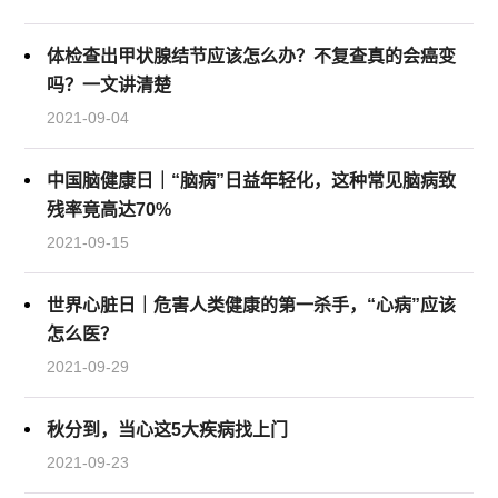
体检查出甲状腺结节应该怎么办？不复查真的会癌变
吗？一文讲清楚
2021-09-04
中国脑健康日｜“脑病”日益年轻化，这种常见脑病致
残率竟高达70%
2021-09-15
世界心脏日｜危害人类健康的第一杀手，“心病”应该
怎么医？
2021-09-29
秋分到，当心这5大疾病找上门
2021-09-23