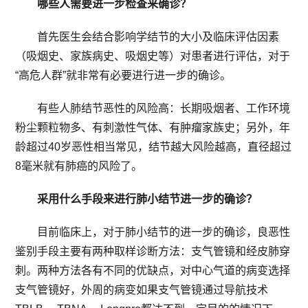
哪些人需要进一步检查来确诊？
首先医生会结合影响学结节的大小及临床评估因素
（吸烟史、家族病史、吸烟史等）对患者进行评估，对于
“高危人群”就非常有必要进行进一步的确诊。
有些人肺结节恶性的风险高：长期吸烟者、工作环境
粉尘颗粒物多、有刺激性气体、有肿瘤家族史；另外，年
龄超过40岁恶性相当常见，结节越大风险越高，直径超过
8毫米就有肺癌的风险了。
采用什么手段来进行肺小结节进一步的确诊？
目前临床上，对于肺小结节的进一步的确诊，良恶性
鉴别手段主要有两种取样诊断方法：支气管镜和经皮肺穿
刺。两种方法各有不同的优缺点，对中心气道的病变选择
支气管镜好，外周的病变如果支气管镜通过导航技术