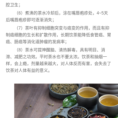
腔卫生；
（6）煮沸的茶水冷却后，涂在嘴唇疱疹处，4~5天
后嘴唇疱疹即可逐渐消失；
（7）茶叶有抑制细胞突变与癌变的作用，而且有抑
制癌细胞的生长和扩散作用，长期饮茶能降低食管癌、胃
癌、肠癌等消化道肿瘤的发病率；
（8）茶水可提神醒脑、清热解毒，具有明目、消
滞、减肥之功效。平时茶水也不要太浓。饮茶和抽烟一
样，会上瘾，剂量越来越大，对人体反而有害，会失去了
饮茶对人体有益的意义。