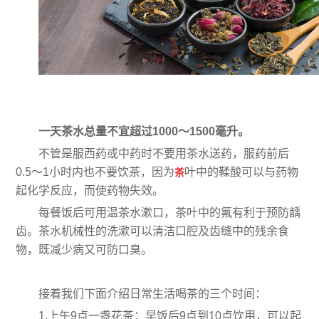
一天茶水总量不宜超过1000～1500毫升。
不管是服西药或中药时不要用茶水送药，服药前后
0.5～1小时内也不要饮茶，因为
叶中的鞣酸可以与药物
茶
起化学反应，而使药物失效。
每餐饭后可用温茶水漱口，茶叶中的氟有利于预防龋
齿。茶水机械性的洗漱可以清洁口腔及齿缝中的残余食
物，既减少病又可防口臭。
接着我们下面介绍日常生活喝茶的三个时间：
1.上午9点一盏花茶：早饭后9点到10点饮用，可以起