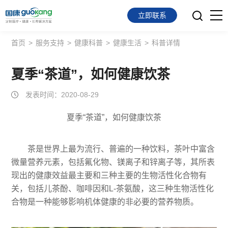
立即联系
首页
>
服务支持
>
健康科普
>
健康生活
>
科普详情
首页
面向会员
夏季“茶道”，如何健康饮茶
发表时间：2020-08-29
面向企业
夏季“茶道”，如何健康饮茶
服务支持
关于我们
茶是世界上最为流行、普遍的一种饮料，茶叶中富含
微量营养元素，包括氟化物、镁离子和锌离子等，其所表
现出的健康效益最主要和三种主要的生物活性化合物有
关，包括儿茶酚、咖啡因和L-茶氨酸，这三种生物活性化
合物是一种能够影响机体健康的非必要的营养物质。