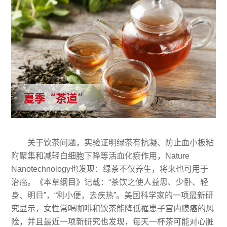
关于饮茶问题，实验证明绿茶有抗凝、防止血小板粘
附聚集和减轻白细胞下降等活血化瘀作用，Nature
Nanotechnology也发现：绿茶不仅养生，将来也可用于
治癌。《本草纲目》记载：“茶饮之使人益思、少卧、轻
身、明目”，“利小便，去疾热”。美国科学家的一项最新研
究显示，女性常喝咖啡和饮茶能降低罹患子宫内膜癌的风
险，并且最近一项新研究也发现，每天一杯茶可能对心脏