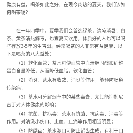
健康有益，喝茶如此之好，在现今炎热的夏天，我们该如
何喝茶呢？
在一年四季中，夏季我们会首选绿茶，清凉消暑；白
茶、黄茶清热解毒，也宜夏天饮用，体质好的人也可以喝
些存放3-5年的生普洱。经常喝茶的人非常有益健康，以
下是喝茶的八大益处：
（1）软化血管：茶水可使血管中血清胆固醇和纤维
蛋白含量降低，从而降低血脂，软化血管；
（2）消炎：茶水有收敛、消炎等作用，能预防肠道
传染病；
（3）茶水可分解烟草中的某些毒素，尤其能抑制尼
古丁对人体健康的影响；
（4）抗菌、抗病毒：茶水有抗菌、抗病毒、消毒等
作用。对清洗小伤口、止血、止痛等作用相当明显；
（5）防龋齿：茶水漱口可防止龋齿生成，有利于口