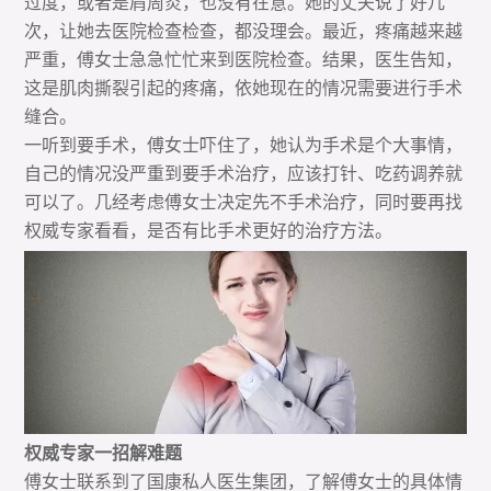
过度，或者是肩周炎，也没有在意。她的丈夫说了好几
次，让她去医院检查检查，都没理会。最近，疼痛越来越
严重，傅女士急急忙忙来到医院检查。结果，医生告知，
这是肌肉撕裂引起的疼痛，依她现在的情况需要进行手术
缝合。
一听到要手术，傅女士吓住了，她认为手术是个大事情，
自己的情况没严重到要手术治疗，应该打针、吃药调养就
可以了。几经考虑傅女士决定先不手术治疗，同时要再找
权威专家看看，是否有比手术更好的治疗方法。
权威专家一招解难题
傅女士联系到了国康私人医生集团，了解傅女士的具体情