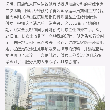
况后，国康私人医生建议她可以找运动康复科的权威专家
二次诊断，随后为她预约了曾为国家运动员刘翔主刀的复
旦大学附属华山医院运动损伤科陈世益主任给她看诊。
傅女士得知这个消息后非常高兴，这远远超出了她的预
期，她完全没想到国康竟能预约到陈主任帮她看诊。8月
24日晚，傅女士收到了一条特殊的短信，明确告知看诊时
间、医院地点和行车路线等。另外，健康管家路平还致电
她，提醒她就诊注意事项及需要携带的资料，并远程指导
她注册电子就诊卡，方便就诊，傅女士称赞道“你们这都
考虑到了，服务真的太细心了，非常感谢”。