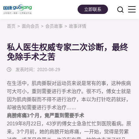
立即联系
首页
>
面向会员
>
会员故事
>
故事详情
首页
面向会员
私人医生权威专家二次诊断，最终
免除手术之苦
面向企业
发表时间：2020-08-29
服务支持
在生活中，肌肉撕裂对运动员来说是常有的事，这种疾病
关于我们
可大可小，重则需要进行手术治疗。很不巧，傅女士就是
因为肌肉撕裂而不得不进行治疗，本以为打针吃药就好，
却被告知需要进行手术治疗……
肩膀疼痛3个月，竟严重到需要手术
2019年8月22日，43岁的傅女士急急忙忙到医院看病。原
来，3个月前，她的肩膀开始疼痛，一开始，觉得是劳累