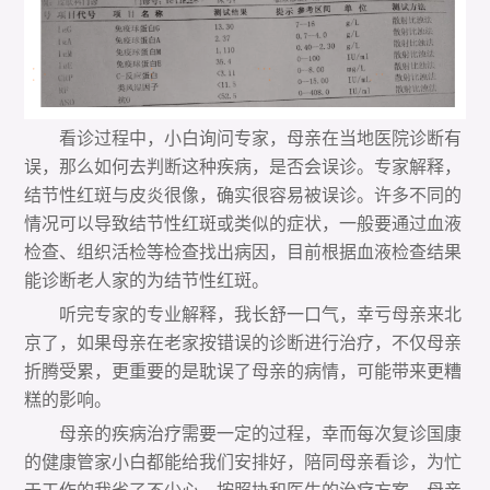
看诊过程中，小白询问专家，母亲在当地医院诊断有
误，那么如何去判断这种疾病，是否会误诊。专家解释，
结节性红斑与皮炎很像，确实很容易被误诊。许多不同的
情况可以导致结节性红斑或类似的症状，一般要通过血液
检查、组织活检等检查找出病因，目前根据血液检查结果
能诊断老人家的为结节性红斑。
听完专家的专业解释，我长舒一口气，幸亏母亲来北
京了，如果母亲在老家按错误的诊断进行治疗，不仅母亲
折腾受累，更重要的是耽误了母亲的病情，可能带来更糟
糕的影响。
母亲的疾病治疗需要一定的过程，幸而每次复诊国康
的健康管家小白都能给我们安排好，陪同母亲看诊，为忙