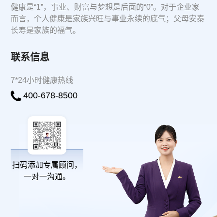
健康是“1”，事业、财富与梦想是后面的“0”。对于企业家
而言，个人健康是家族兴旺与事业永续的底气；父母安泰
长寿是家族的福气。
联系信息
7*24小时健康热线
400-678-8500
扫码添加专属顾问，
一对一沟通。