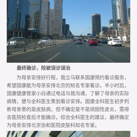
最终确诊，险被误诊误治
为母亲安排好行程，我立马联系国康预约看诊服务，
希望国康能为母亲安排北京的知名专家看诊。半小时后，
国康健康管家小白通过电话与我沟通，了解了母亲的实际
病情，便与全科医生策划看诊安排。国康全科医生初步判
断母亲患的是皮肤病，但不确定是不是顽固性皮炎，需得
去医院检查后才能确诊。综合全科医生的建议，最终确定
为母亲安排北京协和医院皮肤科知名专家。