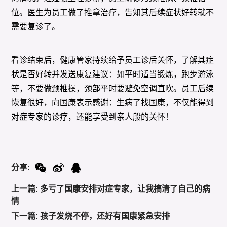
位。医生为员工做了推拿治疗，告知其后续症状好转就不
需要复诊了。
看诊结束后，健康管家持续给予员工诊后关怀，了解其症
状是否好转并发送康复建议：如平时适当锻炼，跑步游泳
等，不要做颈椎操，颈部平时要避免空调直吹。员工后续
恢复很好，向国康表示感谢：生病了找国康，不仅能得到
对症专家的诊疗，还能享受到亲人般的关怀！
分享:
上一篇: 多亏了国康安排对症专家，让我搞清了自己的病
情
下一篇: 孩子发烧不停，还好有国康紧急安排