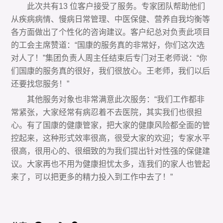
此次共有13 位客户接受了服务。专家团队帮助他们
从疾病病情、慢病日常管理、中医保健、营养自我均衡等
各方面做出了个性化的咨询建议。客户纪总对负责此项目
的工会主席赞道：“国康的服务真的非常好，你们这次选
对人了！”集团负责人周主任结束后专门对王老师说：“你
们国康的服务真的很好，我们很放心。王老师，我们以后
还要找您服务！”
其他服务对象也非常满意此次服务：“我们工作都非
常紧张，大家经常有病忍着不去医院，其实我们也很担
心。
有了国康的健康管家，把大家的健康风险都全面的管
控起
来，这种形式效率很高，很受大家的欢迎；专家水平
很高，
很用心的、很细致的为我们提出针对性强的保健建
议。大
家再也不用为健康担忧太多，连我们的家人也管起
来了，
可以把更多的精力投入到工作中去了！”